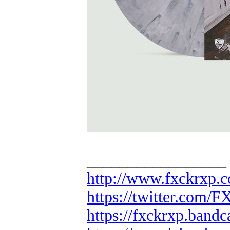
_________________
http://www.fxckrxp.
https://twitter.com
https://fxckrxp.ban