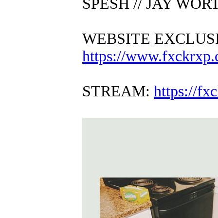
SPESH // JAY WOR
WEBSITE EXCLUS
https://www.fxckrxp.
STREAM:
https://f