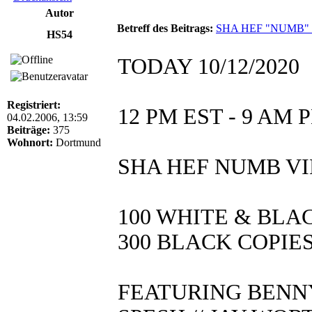
Autor
Betreff des Beitrags:
SHA HEF "NUMB" 
HS54
TODAY 10/12/2020
Registriert:
12 PM EST - 9 AM P
04.02.2006, 13:59
Beiträge:
375
Wohnort:
Dortmund
SHA HEF NUMB VI
100 WHITE & BLA
300 BLACK COPIE
FEATURING BENNY 