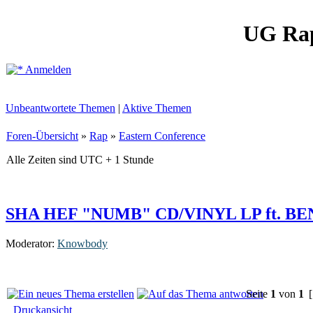
UG Ra
Anmelden
Unbeantwortete Themen
|
Aktive Themen
Foren-Übersicht
»
Rap
»
Eastern Conference
Alle Zeiten sind UTC + 1 Stunde
SHA HEF "NUMB" CD/VINYL LP ft. B
Moderator:
Knowbody
Seite
1
von
1
[
Druckansicht