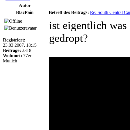
Autor
BlacPain
Betreff des Beitrags:
Re: South Central Car
ist eigentlich w
gedropt?
Registriert:
23.03.2007, 18:15
Beiträge:
3318
Wohnort:
77er
Munich