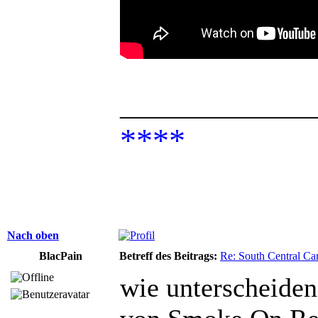
______________
****
Nach oben
BlacPain
Betreff des Beitrags:
Re: South Central Car
wie unterscheiden