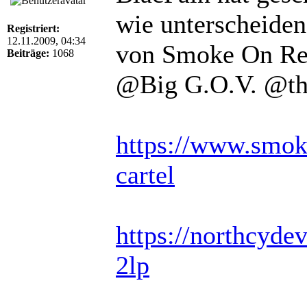
wie unterscheiden
Registriert:
12.11.2009, 04:34
von Smoke On Rec
Beiträge:
1068
@Big G.O.V. @the
https://www.smoke
cartel
https://northcydev
2lp