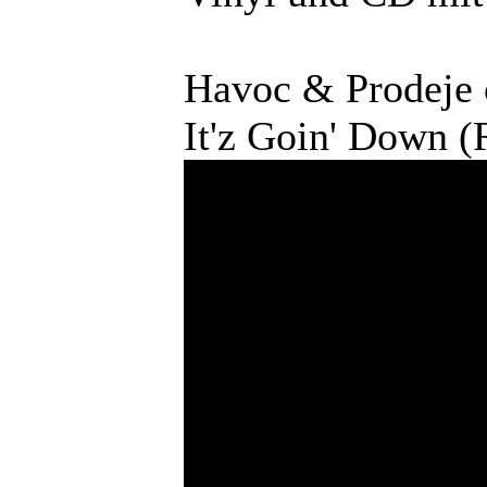
Havoc & Prodeje o
It'z Goin' Down 