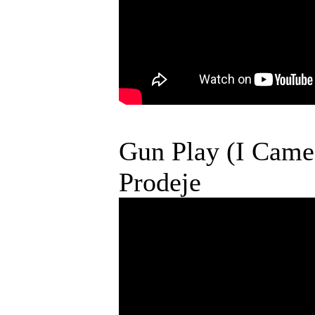
Gun Play (I Came 
Prodeje