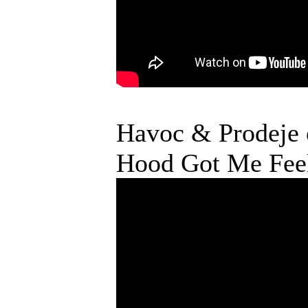
Havoc & Prodeje o
Hood Got Me Feel