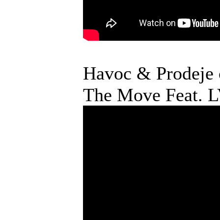
Havoc & Prodeje o
The Move Feat. 