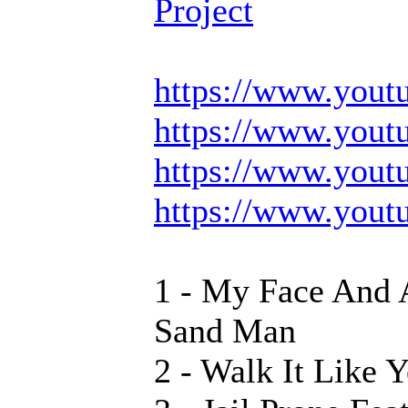
Project
https://www.you
https://www.you
https://www.you
https://www.you
1 - My Face And 
Sand Man
2 - Walk It Like 