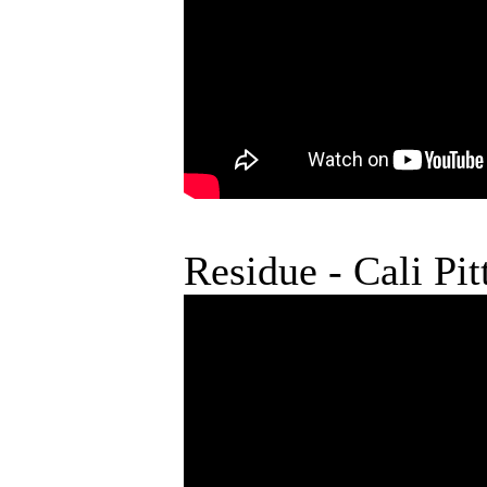
Residue - Cali Pit