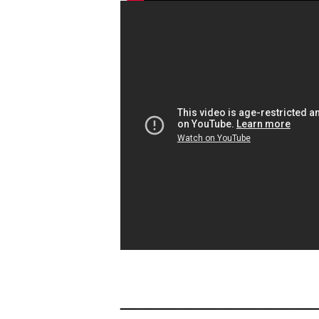
______________