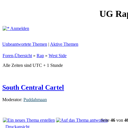
UG Ra
Anmelden
Unbeantwortete Themen
|
Aktive Themen
Foren-Übersicht
»
Rap
»
West Side
Alle Zeiten sind UTC + 1 Stunde
South Central Cartel
Moderator:
Puddahmaan
Seite
46
von
4
Druckansicht