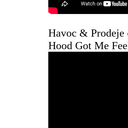
Havoc & Prodeje o
Hood Got Me Feel