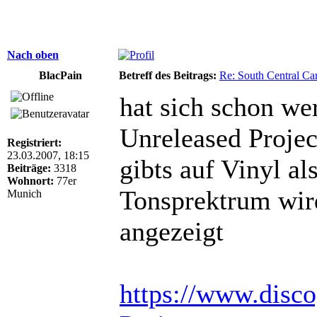
Nach oben
BlacPain
Betreff des Beitrags:
Re: South Central Car
hat sich schon we
Unreleased Projec
Registriert:
23.03.2007, 18:15
gibts auf Vinyl a
Beiträge:
3318
Wohnort:
77er
Tonsprektrum wird
Munich
angezeigt
https://www.disco