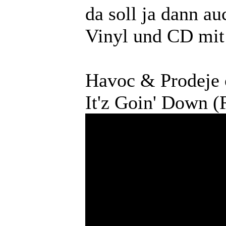
da soll ja dann a
Vinyl und CD mit
Havoc & Prodeje o
It'z Goin' Down 