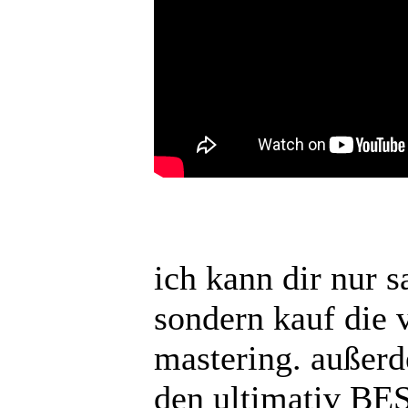
ich kann dir nur s
sondern kauf die 
mastering. außer
den ultimativ BES