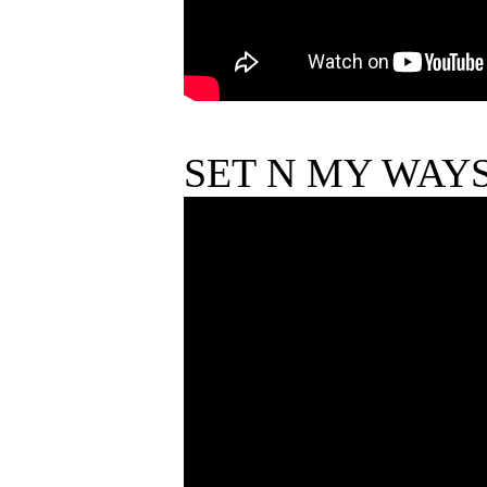
SET N MY WAY