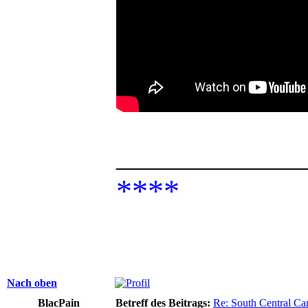
______________
****
Nach oben
BlacPain
Betreff des Beitrags:
Re: South Central Car