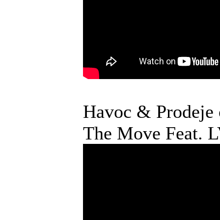
Havoc & Prodeje o
The Move Feat. 