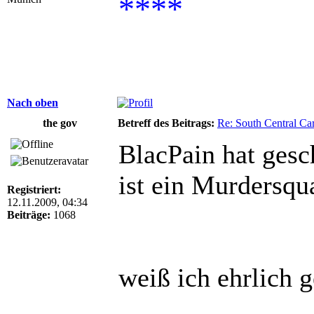
****
Nach oben
the gov
Betreff des Beitrags:
Re: South Central Car
BlacPain hat gesc
ist ein Murdersqu
Registriert:
12.11.2009, 04:34
Beiträge:
1068
weiß ich ehrlich g