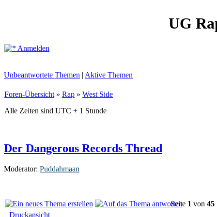
UG Ra
Anmelden
Unbeantwortete Themen
|
Aktive Themen
Foren-Übersicht
»
Rap
»
West Side
Alle Zeiten sind UTC + 1 Stunde
Der Dangerous Records Thread
Moderator:
Puddahmaan
Seite
1
von
45
Druckansicht