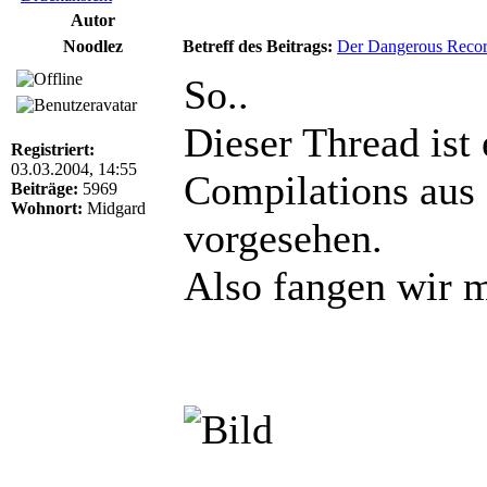
Autor
Noodlez
Betreff des Beitrags:
Der Dangerous Recor
So..
Dieser Thread ist
Registriert:
03.03.2004, 14:55
Compilations aus
Beiträge:
5969
Wohnort:
Midgard
vorgesehen.
Also fangen wir m