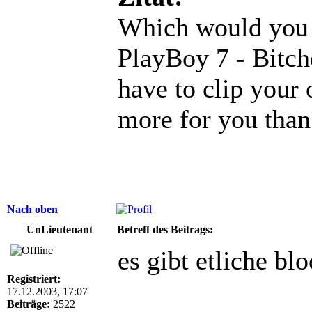
Which would you 
PlayBoy 7 - Bitche
have to clip your 
more for you than
Nach oben
UnLieutenant
Betreff des Beitrags:
es gibt etliche bl
Registriert:
17.12.2003, 17:07
Beiträge:
2522