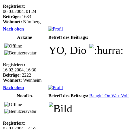
Registriert:
06.03.2004, 01:24
Beiträge:
1683
Wohnort:
Nürnberg
Nach oben
Arkane
Betreff des Beitrags:
YO, Dio
Registriert:
16.02.2004, 16:30
Beiträge:
2222
Wohnort:
Weinheim
Nach oben
Noodlez
Betreff des Beitrags:
Bangin' On Wax Vol.I
Registriert:
03.03.2004, 14:55