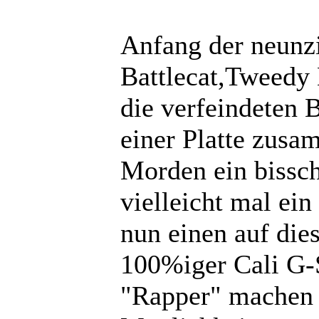
Anfang der neunzi
Battlecat,Tweedy
die verfeindeten 
einer Platte zusa
Morden ein bissch
vielleicht mal ein
nun einen auf dies
100%iger Cali G-S
"Rapper" machen 