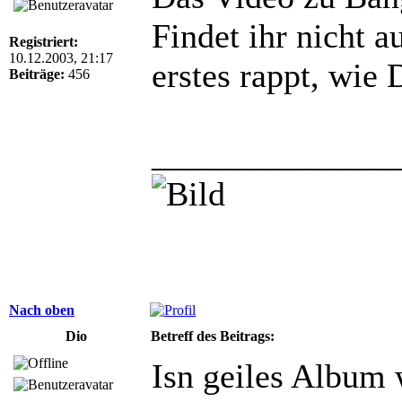
Findet ihr nicht a
Registriert:
10.12.2003, 21:17
erstes rappt, wie 
Beiträge:
456
______________
Nach oben
Dio
Betreff des Beitrags:
Isn geiles Album w