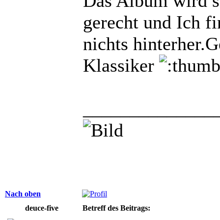
Das Album wird se
gerecht und Ich fi
nichts hinterher
Klassiker
______________
Nach oben
deuce-five
Betreff des Beitrags: