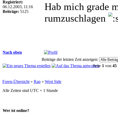
Registriert:
Hab mich grade m
06.12.2003, 11:16
Beiträge:
5125
rumzuschlagen
Nach oben
Beiträge der letzten Zeit anzeigen:
Seite
1
von
45
Foren-Übersicht
»
Rap
»
West Side
Alle Zeiten sind UTC + 1 Stunde
Wer ist online?