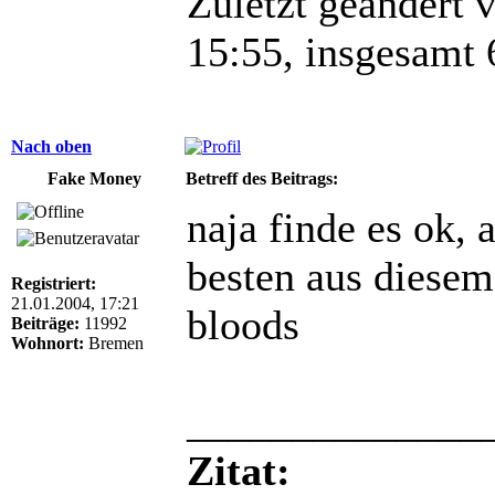
Zuletzt geändert 
15:55, insgesamt 
Nach oben
Fake Money
Betreff des Beitrags:
naja finde es ok, 
besten aus diesem
Registriert:
21.01.2004, 17:21
bloods
Beiträge:
11992
Wohnort:
Bremen
______________
Zitat: