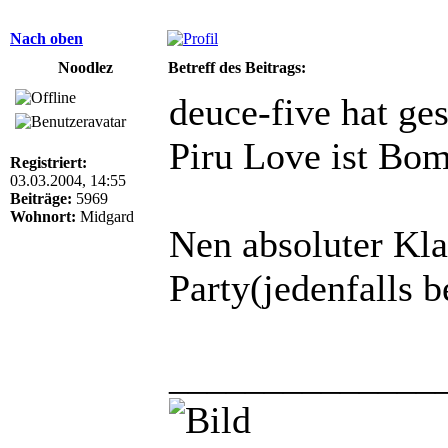
Nach oben
Noodlez
Betreff des Beitrags:
deuce-five hat ge
Piru Love ist Bo
Registriert:
03.03.2004, 14:55
Beiträge:
5969
Wohnort:
Midgard
Nen absoluter Klas
Party(jedenfalls b
______________