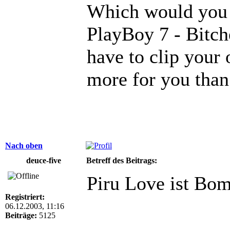
Which would you 
PlayBoy 7 - Bitche
have to clip your 
more for you than
Nach oben
deuce-five
Betreff des Beitrags:
Piru Love ist Bo
Registriert:
06.12.2003, 11:16
Beiträge:
5125