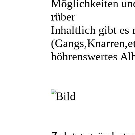
Möglichkeiten un
rüber
Inhaltlich gibt es
(Gangs,Knarren,etc
höhrenswertes A
______________