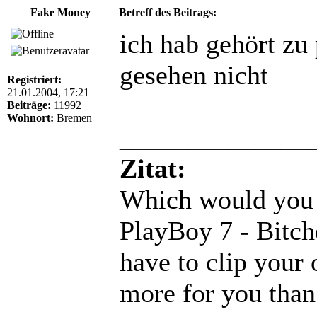
Fake Money
Betreff des Beitrags:
ich hab gehört zu 
gesehen nicht
Registriert:
21.01.2004, 17:21
Beiträge:
11992
Wohnort:
Bremen
______________
Zitat:
Which would you 
PlayBoy 7 - Bitche
have to clip your 
more for you than