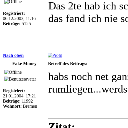
Das 2te hab ich s
Registriert:
das fand ich nie s
06.12.2003, 11:16
Beiträge:
5125
Nach oben
Fake Money
Betreff des Beitrags:
habs noch net gan
rumliegen...werd
Registriert:
21.01.2004, 17:21
Beiträge:
11992
Wohnort:
Bremen
______________
Zitat: