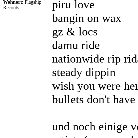
piru love
Wohnort:
Flagship
Records
bangin on wax
gz & locs
damu ride
nationwide rip rid
steady dippin
wish you were he
bullets don't hav
und noch einige v