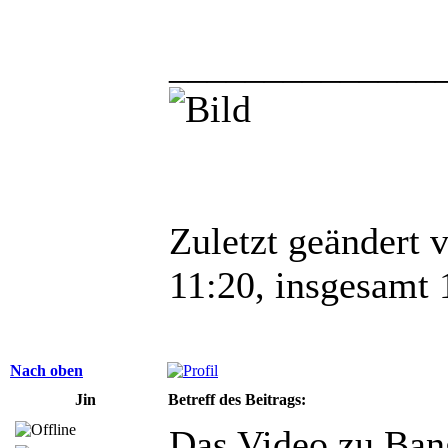
______________
Zuletzt geändert 
11:20, insgesamt 
Nach oben
Jin
Betreff des Beitrags:
Das Video zu Bang