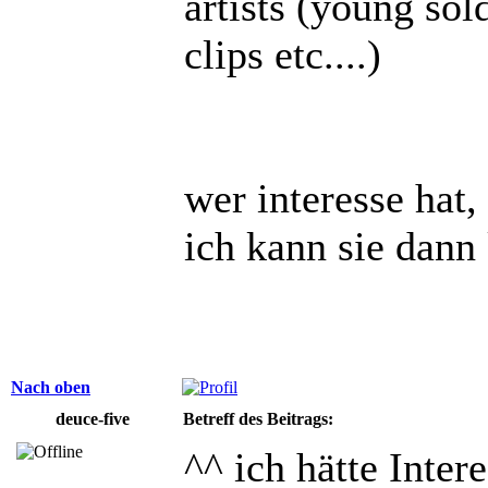
artists (young sold
clips etc....)
wer interesse hat,
ich kann sie dann
Nach oben
deuce-five
Betreff des Beitrags:
^^ ich hätte Inter