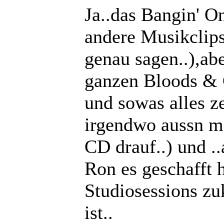
Ja..das Bangin' On
andere Musikclips
genau sagen..),ab
ganzen Bloods & 
und sowas alles z
irgendwo aussn m
CD drauf..) und ..
Ron es geschafft 
Studiosessions zu
ist..