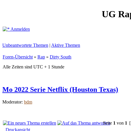
UG Ra
Anmelden
Unbeantwortete Themen
|
Aktive Themen
Foren-Übersicht
»
Rap
»
Dirty South
Alle Zeiten sind UTC + 1 Stunde
Mo 2022 Serie Netflix (Houston Texas)
Moderator:
bdm
Seite
1
von
1
[
Druckansicht