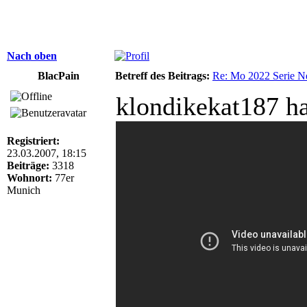
Nach oben
BlacPain
Betreff des Beitrags:
Re: Mo 2022 Serie Ne
klondikekat187 ha
Registriert:
23.03.2007, 18:15
Beiträge:
3318
Wohnort:
77er
Munich