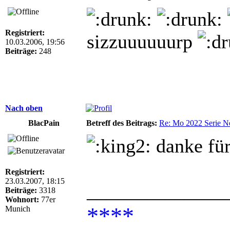
Registriert:
sizzuuuuuurp
10.03.2006, 19:56
Beiträge:
248
Nach oben
BlacPain
Betreff des Beitrags:
Re: Mo 2022 Serie Ne
danke für
Registriert:
23.03.2007, 18:15
______________
Beiträge:
3318
Wohnort:
77er
****
Munich