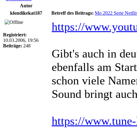
Autor
klondikekat187
Betreff des Beitrags:
Mo 2022 Serie Netfli
https://www.you
Registriert:
10.03.2006, 19:56
Beiträge:
248
Gibt's auch in de
ebenfalls am Start
schon viele Name
Sound bringt auch
https://www.tune-