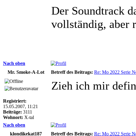
Der Soundtrack da
vollständig, aber 
Nach oben
Mr. Smoke-A-Lot
Betreff des Beitrags:
Re: Mo 2022 Serie Ne
Zieh ich mir defin
Registriert:
15.05.2007, 11:21
Beiträge:
3111
Wohnort:
X-tal
Nach oben
klondikekat187
Betreff des Beitrags:
Re: Mo 2022 Serie Ne