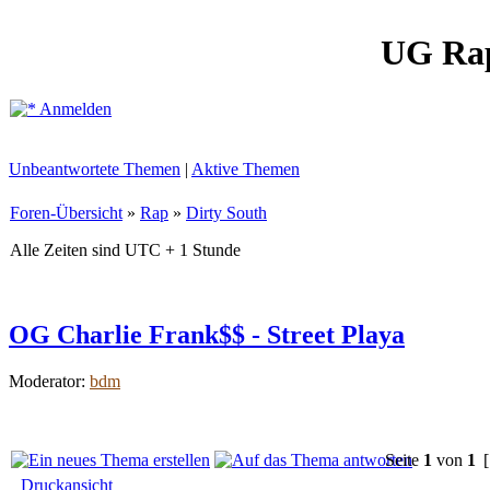
UG Ra
Anmelden
Unbeantwortete Themen
|
Aktive Themen
Foren-Übersicht
»
Rap
»
Dirty South
Alle Zeiten sind UTC + 1 Stunde
OG Charlie Frank$$ - Street Playa
Moderator:
bdm
Seite
1
von
1
[
Druckansicht