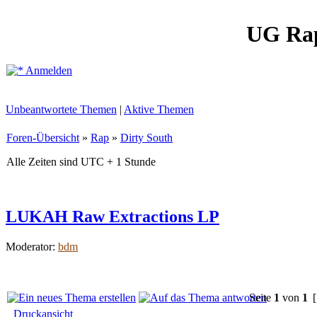
UG Ra
Anmelden
Unbeantwortete Themen
|
Aktive Themen
Foren-Übersicht
»
Rap
»
Dirty South
Alle Zeiten sind UTC + 1 Stunde
LUKAH Raw Extractions LP
Moderator:
bdm
Seite
1
von
1
[
Druckansicht