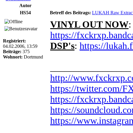
Autor
HS54
Betreff des Beitrags:
LUKAH Raw Extract
VINYL OUT NOW
:
https://fxckrxp.band
Registriert:
DSP's
:
https://lukah.
04.02.2006, 13:59
Beiträge:
375
Wohnort:
Dortmund
_________________
http://www.fxckrxp.
https://twitter.com
https://fxckrxp.ban
https://soundcloud.c
https://www.instagr