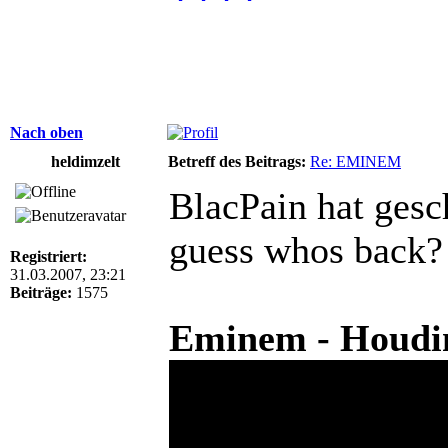
Nach oben
heldimzelt
Betreff des Beitrags:
Re: EMINEM
BlacPain hat gesc
guess whos back?
Registriert:
31.03.2007, 23:21
Beiträge:
1575
Eminem - Houdini