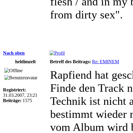
flesh / and in my
from dirty sex".
Nach oben
heldimzelt
Betreff des Beitrags:
Re: EMINEM
Rapfiend hat gesc
Finde den Track ne
Registriert:
31.03.2007, 23:21
Technik ist nicht 
Beiträge:
1575
bestimmt wieder 
vom Album wird b