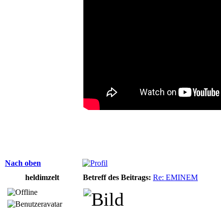
Nach oben
heldimzelt
Betreff des Beitrags:
Re: EMINEM