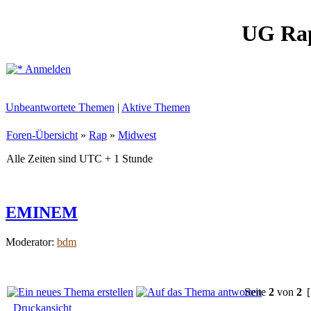
UG Ra
Anmelden
Unbeantwortete Themen
|
Aktive Themen
Foren-Übersicht
»
Rap
»
Midwest
Alle Zeiten sind UTC + 1 Stunde
EMINEM
Moderator:
bdm
Seite
2
von
2
[
Druckansicht