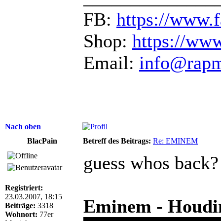
FB:
https://www.
Shop:
https://ww
Email:
info@rap
Nach oben
BlacPain
Betreff des Beitrags:
Re: EMINEM
guess whos back?
Registriert:
23.03.2007, 18:15
Eminem - Houdini
Beiträge:
3318
Wohnort:
77er