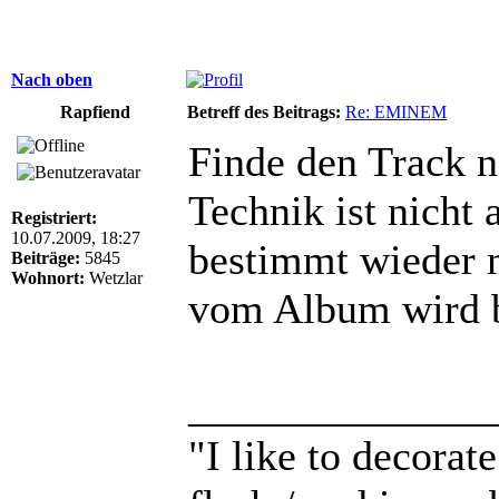
Nach oben
Rapfiend
Betreff des Beitrags:
Re: EMINEM
Finde den Track ne
Technik ist nicht 
Registriert:
10.07.2009, 18:27
bestimmt wieder 
Beiträge:
5845
Wohnort:
Wetzlar
vom Album wird b
______________
"I like to decora