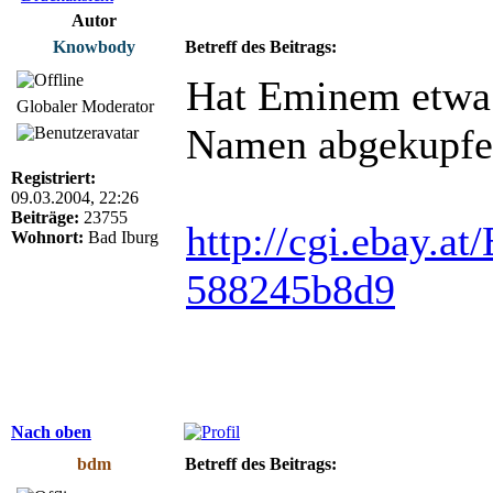
Autor
Knowbody
Betreff des Beitrags:
Hat Eminem etwa
Globaler Moderator
Namen abgekupfe
Registriert:
09.03.2004, 22:26
Beiträge:
23755
http://cgi.ebay
Wohnort:
Bad Iburg
588245b8d9
Nach oben
bdm
Betreff des Beitrags: