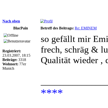
Nach oben
BlacPain
Betreff des Beitrags:
Re: EMINEM
so gefällt mir Em
frech, schräg & lu
Registriert:
23.03.2007, 18:15
Qualität wieder , 
Beiträge:
3318
Wohnort:
77er
Munich
______________
****