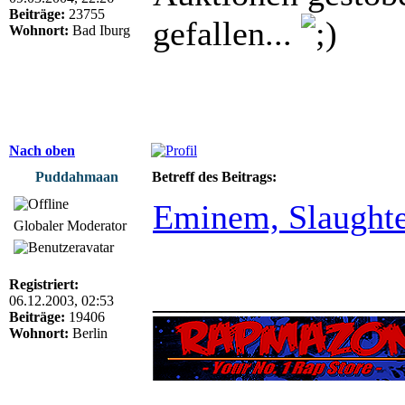
Beiträge:
23755
gefallen...
Wohnort:
Bad Iburg
Nach oben
Puddahmaan
Betreff des Beitrags:
Eminem, Slaughte
Globaler Moderator
Registriert:
______________
06.12.2003, 02:53
Beiträge:
19406
Wohnort:
Berlin
______________