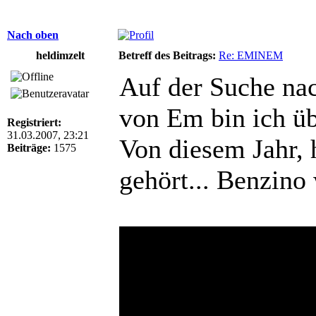
Nach oben
heldimzelt
Betreff des Beitrags:
Re: EMINEM
Auf der Suche na
von Em bin ich übe
Registriert:
31.03.2007, 23:21
Von diesem Jahr, h
Beiträge:
1575
gehört... Benzino