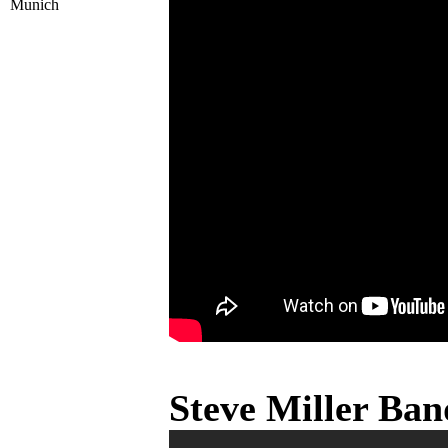
Munich
Steve Miller Ba