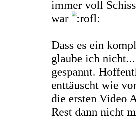
immer voll Schiss
war
Dass es ein komp
glaube ich nicht.
gespannt. Hoffent
enttäuscht wie vo
die ersten Video 
Rest dann nicht meh