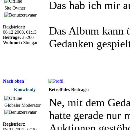
Das hab ich mir 
Site Owner
Registriert:
Das Album kann üb
06.12.2003, 01:13
Beiträge:
35260
Gedanken gespielt
Wohnort:
Stuttgart
Nach oben
Knowbody
Betreff des Beitrags:
Ne, mit dem Gedan
Globaler Moderator
hatte gerade nur 
Registriert:
Auktionen gestöbe
09.03.2004, 22:26