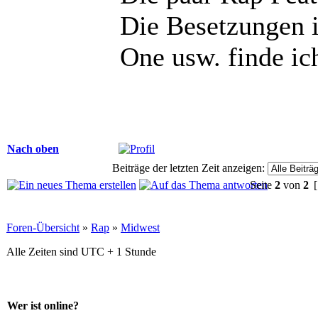
Die Besetzungen i
One usw. finde ic
Nach oben
Beiträge der letzten Zeit anzeigen:
Seite
2
von
2
[
Foren-Übersicht
»
Rap
»
Midwest
Alle Zeiten sind UTC + 1 Stunde
Wer ist online?