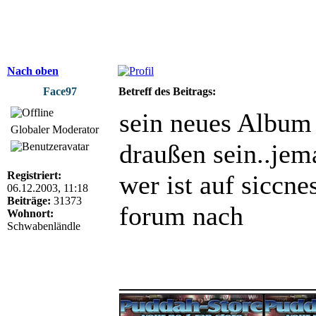
Nach oben
Face97
Betreff des Beitrags:
sein neues Album 
Globaler Moderator
draußen sein..jem
Registriert:
wer ist auf siccne
06.12.2003, 11:18
Beiträge:
31373
forum nach
Wohnort:
Schwabenländle
______________