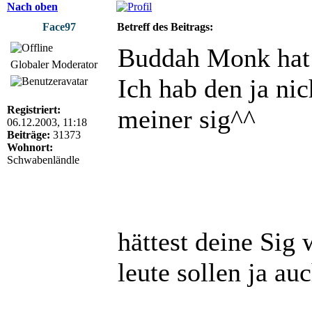
Nach oben
Face97
Betreff des Beitrags:
Buddah Monk hat 
Globaler Moderator
Ich hab den ja ni
Registriert:
meiner sig^^
06.12.2003, 11:18
Beiträge:
31373
Wohnort:
Schwabenländle
hättest deine Sig 
leute sollen ja au