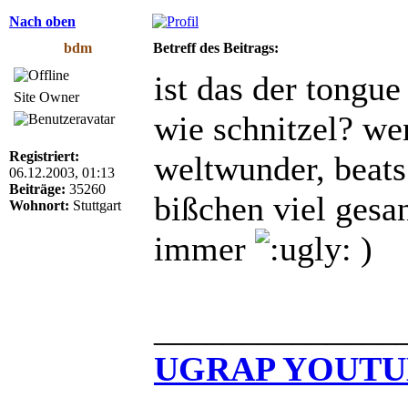
Nach oben
bdm
Betreff des Beitrags:
ist das der tongu
Site Owner
wie schnitzel? wen
Registriert:
weltwunder, beats 
06.12.2003, 01:13
Beiträge:
35260
bißchen viel gesa
Wohnort:
Stuttgart
immer
)
______________
UGRAP YOUTU