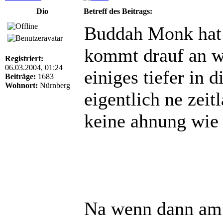
Dio
Betreff des Beitrags:
Buddah Monk hat 
kommt drauf an we
Registriert:
06.03.2004, 01:24
einiges tiefer in 
Beiträge:
1683
Wohnort:
Nürnberg
eigentlich ne zeit
keine ahnung wie d
Na wenn dann am 