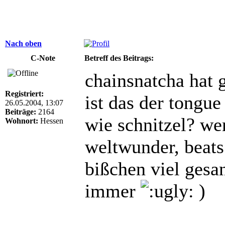
Nach oben
C-Note
Betreff des Beitrags:
chainsnatcha hat 
Registriert:
ist das der tongu
26.05.2004, 13:07
Beiträge:
2164
wie schnitzel? wen
Wohnort:
Hessen
weltwunder, beats 
bißchen viel gesa
immer
)