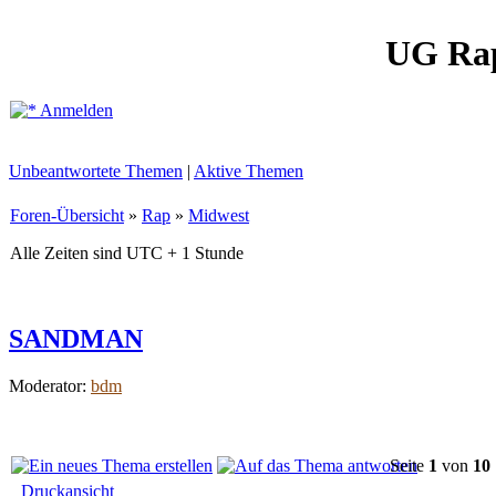
UG Ra
Anmelden
Unbeantwortete Themen
|
Aktive Themen
Foren-Übersicht
»
Rap
»
Midwest
Alle Zeiten sind UTC + 1 Stunde
SANDMAN
Moderator:
bdm
Seite
1
von
10
Druckansicht