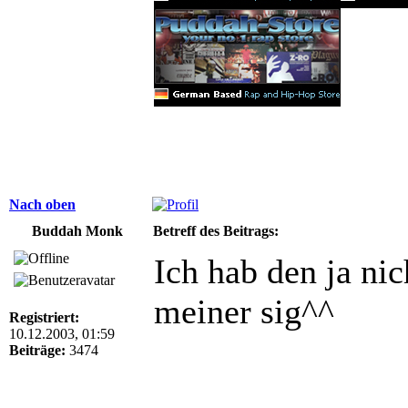
Nach oben
Buddah Monk
Betreff des Beitrags:
Ich hab den ja ni
meiner sig^^
Registriert:
10.12.2003, 01:59
Beiträge:
3474