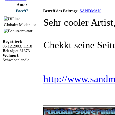
Autor
Face97
Betreff des Beitrags:
SANDMAN
Sehr cooler Artis
Globaler Moderator
Registriert:
Chekkt seine Seit
06.12.2003, 11:18
Beiträge:
31373
Wohnort:
Schwabenländle
http://www.sandm
______________