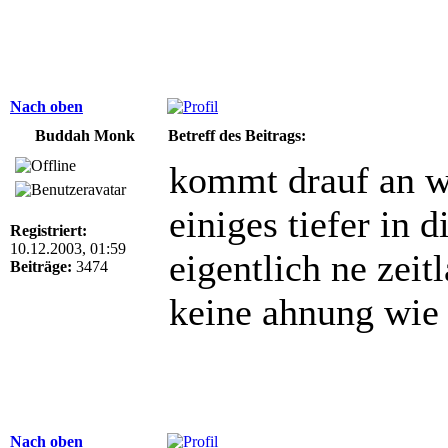
Nach oben
Buddah Monk
Betreff des Beitrags:
kommt drauf an we
einiges tiefer in 
Registriert:
10.12.2003, 01:59
eigentlich ne zeit
Beiträge:
3474
keine ahnung wie d
Nach oben