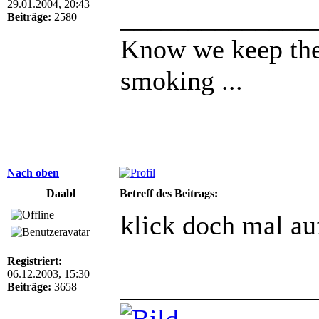
29.01.2004, 20:43
______________
Beiträge:
2580
Know we keep the
smoking ...
Nach oben
Daabl
Betreff des Beitrags:
klick doch mal auf
Registriert:
06.12.2003, 15:30
______________
Beiträge:
3658