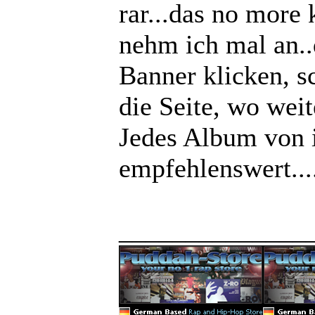
rar...das no more
nehm ich mal an.
Banner klicken, s
die Seite, wo weite
Jedes Album von 
empfehlenswert....
______________