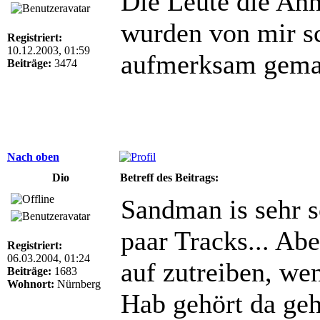
Die Leute die Ah
wurden von mir s
Registriert:
10.12.2003, 01:59
aufmerksam gem
Beiträge:
3474
Nach oben
Dio
Betreff des Beitrags:
Sandman is sehr se
paar Tracks... Ab
Registriert:
06.03.2004, 01:24
auf zutreiben, wen
Beiträge:
1683
Wohnort:
Nürnberg
Hab gehört da geh