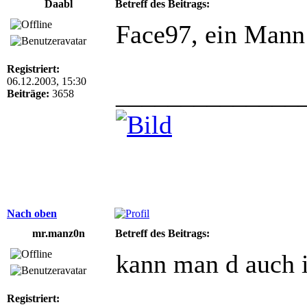
Daabl
Betreff des Beitrags:
Face97, ein Man
Registriert:
06.12.2003, 15:30
______________
Beiträge:
3658
Nach oben
mr.manz0n
Betreff des Beitrags:
kann man d auch 
Registriert: