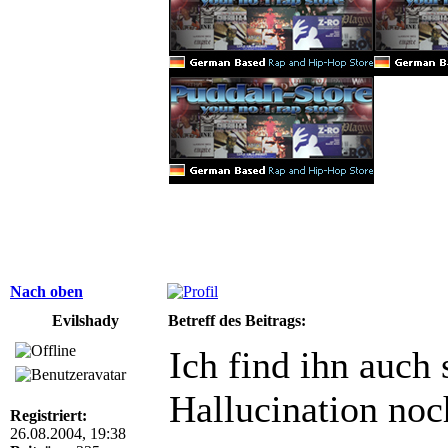
Nach oben
Evilshady
Betreff des Beitrags:
Ich find ihn auch 
Hallucination noc
Registriert:
26.08.2004, 19:38