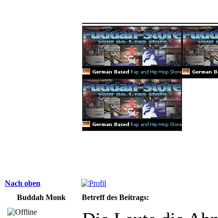
______________
Nach oben
Buddah Monk
Betreff des Beitrags: