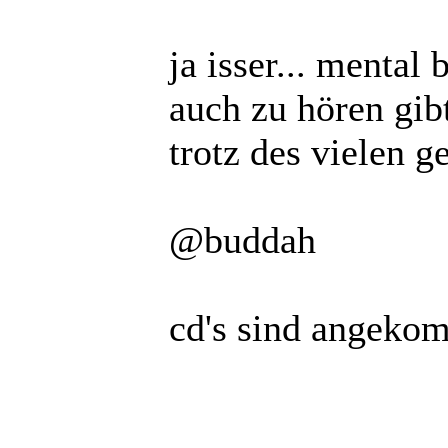
ja isser... mental
auch zu hören gibt
trotz des vielen 
@buddah
cd's sind angeko