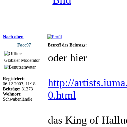
Nach oben
Face97
Betreff des Beitrags:
oder hier
Globaler Moderator
Registriert:
http://artists.iu
06.12.2003, 11:18
Beiträge:
31373
0.html
Wohnort:
Schwabenländle
das King of Halluc