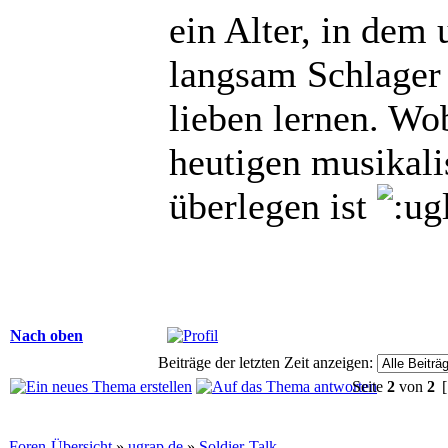
ein Alter, in dem
langsam Schlager
lieben lernen. Wo
heutigen musikali
überlegen ist
Nach oben
Beiträge der letzten Zeit anzeigen:
Seite
2
von
2
[
Foren-Übersicht
»
ugrap.de
»
Soldier-Talk