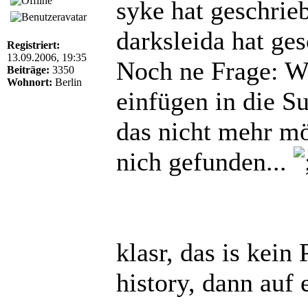
syke hat geschrie
darksleida hat ge
Registriert:
13.09.2006, 19:35
Noch ne Frage: Wi
Beiträge:
3350
Wohnort:
Berlin
einfügen in die Su
das nicht mehr m
nich gefunden...
klasr, das is kein
history, dann auf 