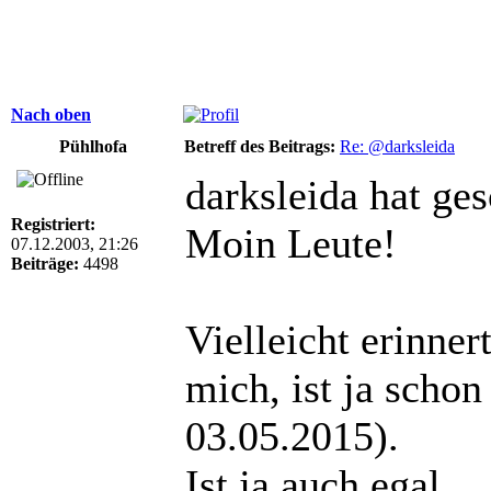
Nach oben
Pühlhofa
Betreff des Beitrags:
Re: @darksleida
darksleida hat ge
Registriert:
Moin Leute!
07.12.2003, 21:26
Beiträge:
4498
Vielleicht erinner
mich, ist ja schon
03.05.2015).
Ist ja auch egal.