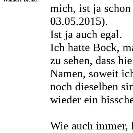
mich, ist ja schon
03.05.2015).
Ist ja auch egal.
Ich hatte Bock, m
zu sehen, dass hie
Namen, soweit ich
noch dieselben sin
wieder ein bissc
Wie auch immer, 