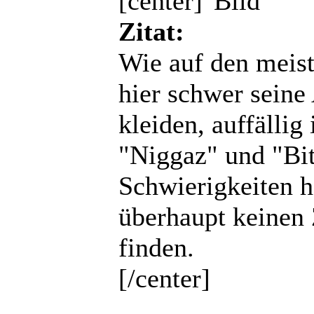
[center]
Zitat:
Wie auf den meist
hier schwer seine
kleiden, auffällig
"Niggaz" und "Bit
Schwierigkeiten h
überhaupt keinen
finden.
[/center]