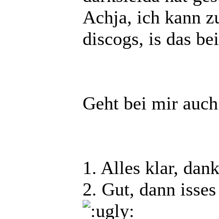
Achja, ich kann z
discogs, is das be
Geht bei mir auch
1. Alles klar, dan
2. Gut, dann isses