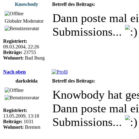
Knowbody
Betreff des Beitrags:
Dann poste mal ei
Globaler Moderator
Submissions...
Registriert:
09.03.2004, 22:26
Beiträge:
23755
Wohnort:
Bad Iburg
Nach oben
darksleida
Betreff des Beitrags:
Knowbody hat ges
Dann poste mal ei
Registriert:
13.05.2009, 13:18
Submissions...
Beiträge:
1031
Wohnort:
Bremen