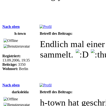
Nach oben
h-town
Betreff des Beitrags:
Endlich mal einer
sammelt.
Registriert:
13.09.2006, 19:35
Beiträge:
3350
Wohnort:
Berlin
Nach oben
darksleida
Betreff des Beitrags:
h-town hat geschr