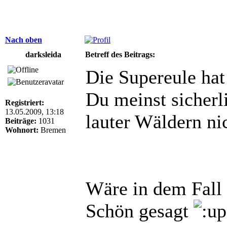
Nach oben
darksleida
Betreff des Beitrags:
Die Supereule hat
Du meinst sicherl
Registriert:
13.05.2009, 13:18
lauter Wäldern ni
Beiträge:
1031
Wohnort:
Bremen
Wäre in dem Fall
Schön gesagt