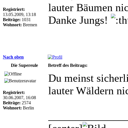
lauter Bäumen nic
Registriert:
13.05.2009, 13:18
Danke Jungs!
Beiträge:
1031
Wohnort:
Bremen
Nach oben
Die Supereule
Betreff des Beitrags:
Du meinst sicherl
lauter Wäldern ni
Registriert:
30.06.2007, 16:08
Beiträge:
2574
Wohnort:
Berlin
______________