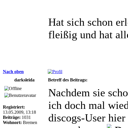
Hat sich schon er
fleißig und hat al
Nach oben
darksleida
Betreff des Beitrags:
Nachdem sie schon
ich doch mal wied
Registriert:
13.05.2009, 13:18
discogs-User hier
Beiträge:
1031
Wohnort:
Bremen