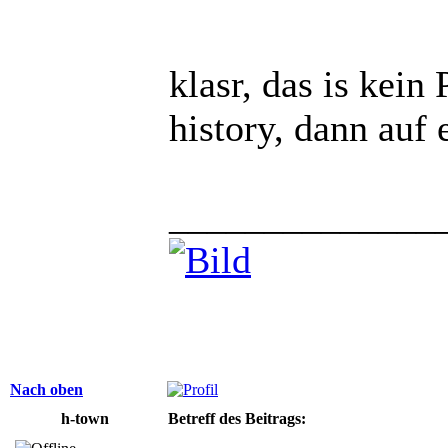
klasr, das is kein
history, dann auf 
______________
Nach oben
h-town
Betreff des Beitrags: