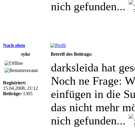
nich gefunden...
Nach oben
syke
Betreff des Beitrags:
darksleida hat ge
Noch ne Frage: Wi
Registriert:
15.04.2008, 21:12
einfügen in die Su
Beiträge:
1305
das nicht mehr m
nich gefunden...