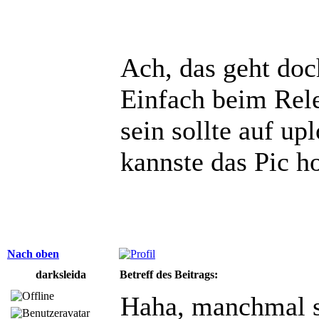
Ach, das geht doc
Einfach beim Rele
sein sollte auf u
kannste das Pic h
Nach oben
darksleida
Betreff des Beitrags:
Haha, manchmal s