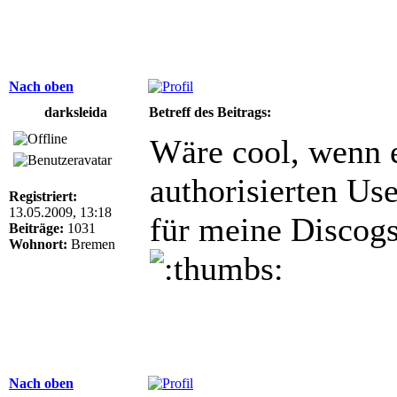
Nach oben
darksleida
Betreff des Beitrags:
Wäre cool, wenn ei
authorisierten Us
Registriert:
13.05.2009, 13:18
für meine Discog
Beiträge:
1031
Wohnort:
Bremen
Nach oben