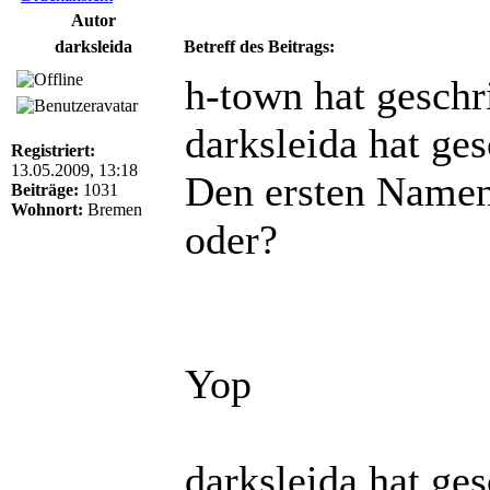
Autor
darksleida
Betreff des Beitrags:
h-town hat geschr
darksleida hat ge
Registriert:
13.05.2009, 13:18
Den ersten Namen 
Beiträge:
1031
Wohnort:
Bremen
oder?
Yop
darksleida hat ge