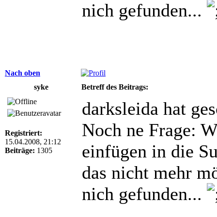
nich gefunden...
Nach oben
syke
Betreff des Beitrags:
darksleida hat ge
Noch ne Frage: Wi
Registriert:
15.04.2008, 21:12
einfügen in die Su
Beiträge:
1305
das nicht mehr m
nich gefunden...