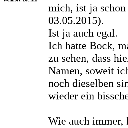
mich, ist ja schon
03.05.2015).
Ist ja auch egal.
Ich hatte Bock, m
zu sehen, dass hie
Namen, soweit ich
noch dieselben sin
wieder ein bissc
Wie auch immer, 