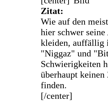
[center]
Zitat:
Wie auf den meist
hier schwer seine
kleiden, auffällig
"Niggaz" und "Bit
Schwierigkeiten h
überhaupt keinen
finden.
[/center]