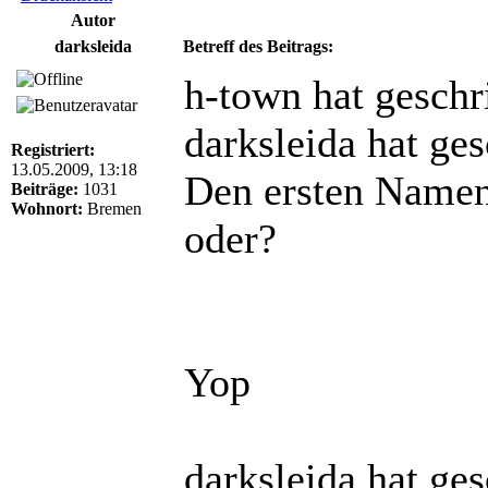
Autor
darksleida
Betreff des Beitrags:
h-town hat geschr
darksleida hat ge
Registriert:
13.05.2009, 13:18
Den ersten Namen 
Beiträge:
1031
Wohnort:
Bremen
oder?
Yop
darksleida hat ge