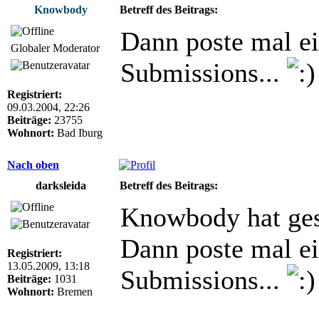
Knowbody
Betreff des Beitrags:
Dann poste mal ei
Globaler Moderator
Submissions...
Registriert:
09.03.2004, 22:26
Beiträge:
23755
Wohnort:
Bad Iburg
Nach oben
darksleida
Betreff des Beitrags:
Knowbody hat ges
Dann poste mal ei
Registriert:
13.05.2009, 13:18
Submissions...
Beiträge:
1031
Wohnort:
Bremen