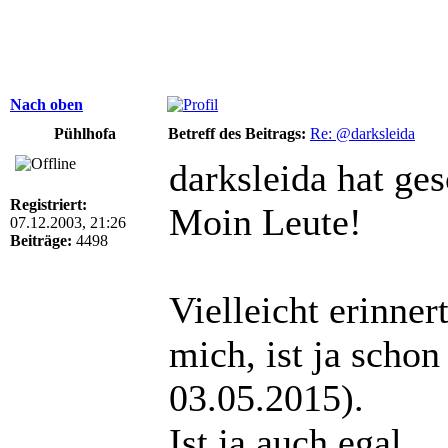
Nach oben
Pühlhofa
Betreff des Beitrags:
Re: @darksleida
darksleida hat ge
Registriert:
Moin Leute!
07.12.2003, 21:26
Beiträge:
4498
Vielleicht erinner
mich, ist ja schon
03.05.2015).
Ist ja auch egal.