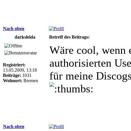
Nach oben
darksleida
Betreff des Beitrags:
Wäre cool, wenn ei
authorisierten Us
Registriert:
13.05.2009, 13:18
für meine Discog
Beiträge:
1031
Wohnort:
Bremen
Nach oben