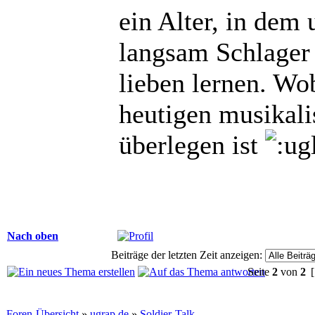
ein Alter, in dem
langsam Schlager
lieben lernen. Wo
heutigen musikali
überlegen ist
Nach oben
Beiträge der letzten Zeit anzeigen:
Seite
2
von
2
[
Foren-Übersicht
»
ugrap.de
»
Soldier-Talk