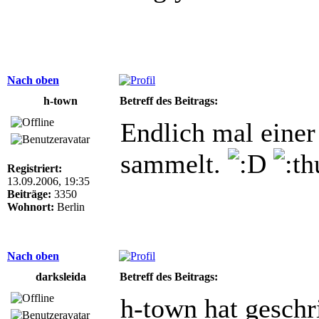
Nach oben
h-town
Betreff des Beitrags:
Endlich mal einer
sammelt.
Registriert:
13.09.2006, 19:35
Beiträge:
3350
Wohnort:
Berlin
Nach oben
darksleida
Betreff des Beitrags:
h-town hat geschr