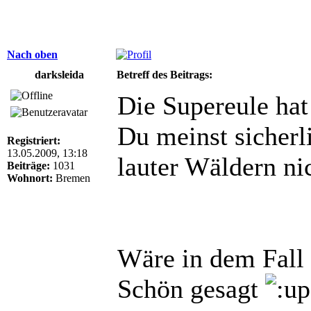
Nach oben
darksleida
Betreff des Beitrags:
Die Supereule hat
Du meinst sicherl
Registriert:
13.05.2009, 13:18
lauter Wäldern ni
Beiträge:
1031
Wohnort:
Bremen
Wäre in dem Fall
Schön gesagt