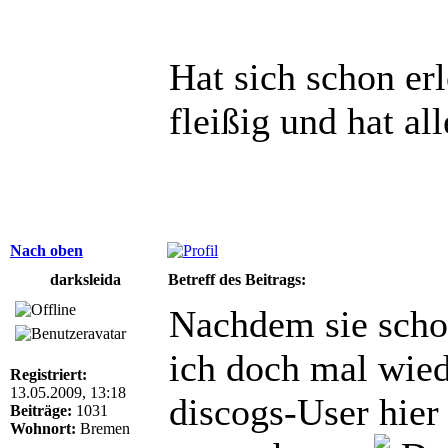
Hat sich schon er
fleißig und hat al
Nach oben
darksleida
Betreff des Beitrags:
Nachdem sie schon
ich doch mal wied
Registriert:
13.05.2009, 13:18
discogs-User hier
Beiträge:
1031
Wohnort:
Bremen