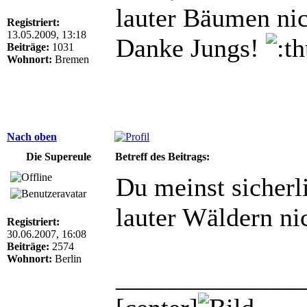
lauter Bäumen nic
Registriert:
13.05.2009, 13:18
Danke Jungs!
Beiträge:
1031
Wohnort:
Bremen
Nach oben
Die Supereule
Betreff des Beitrags:
Du meinst sicherl
lauter Wäldern ni
Registriert:
30.06.2007, 16:08
Beiträge:
2574
Wohnort:
Berlin
______________