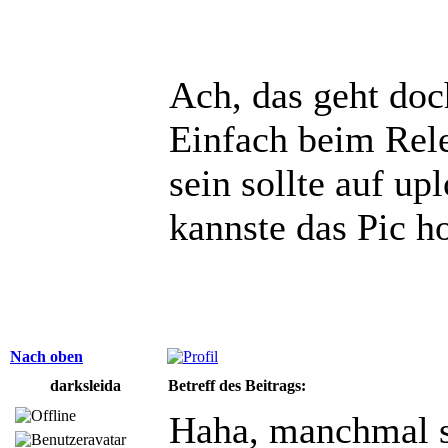
Ach, das geht doc
Einfach beim Rele
sein sollte auf u
kannste das Pic h
Nach oben
darksleida
Betreff des Beitrags:
Haha, manchmal s