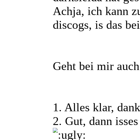
Achja, ich kann z
discogs, is das be
Geht bei mir auch
1. Alles klar, dan
2. Gut, dann isses