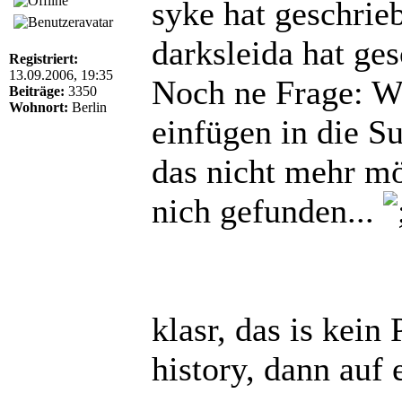
syke hat geschrie
darksleida hat ge
Registriert:
13.09.2006, 19:35
Noch ne Frage: Wi
Beiträge:
3350
Wohnort:
Berlin
einfügen in die Su
das nicht mehr m
nich gefunden...
klasr, das is kein
history, dann auf 