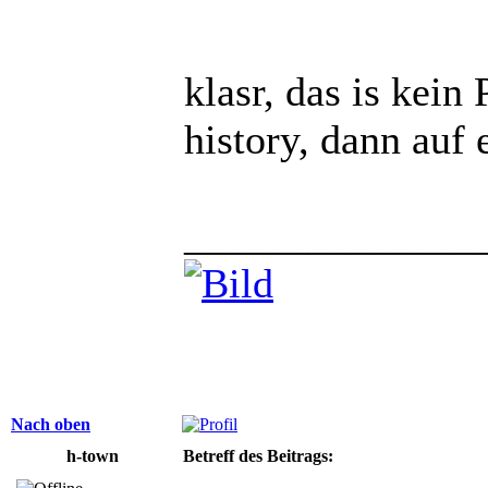
klasr, das is kein
history, dann auf 
______________
Nach oben
h-town
Betreff des Beitrags: