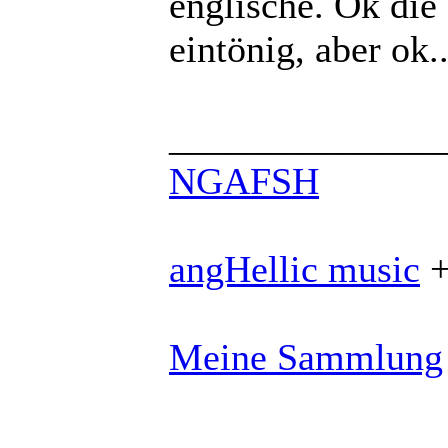
englische. Ok die
eintönig, aber ok..
______________
NGAFSH
angHellic music
Meine Sammlung