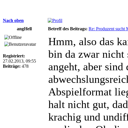
Nach oben
angHell
Betreff des Beitrags:
Re: Produzent sucht 
Hmm, also das kann
bin da zwar nicht
Registriert:
27.02.2013, 09:55
angeht, aber sind 
Beiträge:
478
abwechslungsreic
Abspielformat lieg
halt nicht gut, da
krachig und undif