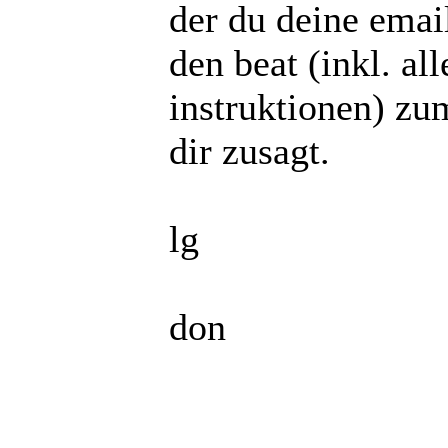
der du deine email
den beat (inkl. all
instruktionen) zu
dir zusagt.
lg
don