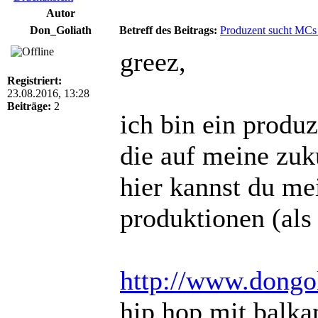
Autor
Don_Goliath
Betreff des Beitrags:
Produzent sucht MCs 
greez,
Registriert:
23.08.2016, 13:28
Beiträge:
2
ich bin ein produ
die auf meine zuk
hier kannst du mei
produktionen (als
http://www.dongo
hip hop mit balka