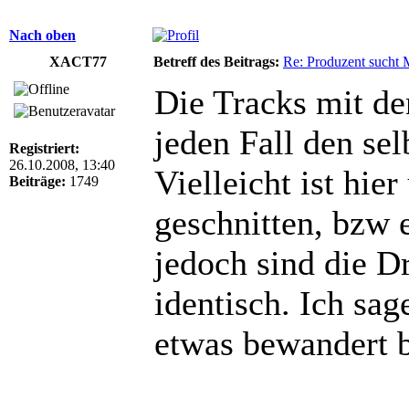
Nach oben
XACT77
Betreff des Beitrags:
Re: Produzent sucht 
Die Tracks mit d
jeden Fall den s
Registriert:
26.10.2008, 13:40
Vielleicht ist hie
Beiträge:
1749
geschnitten, bzw 
jedoch sind die 
identisch. Ich sag
etwas bewandert 