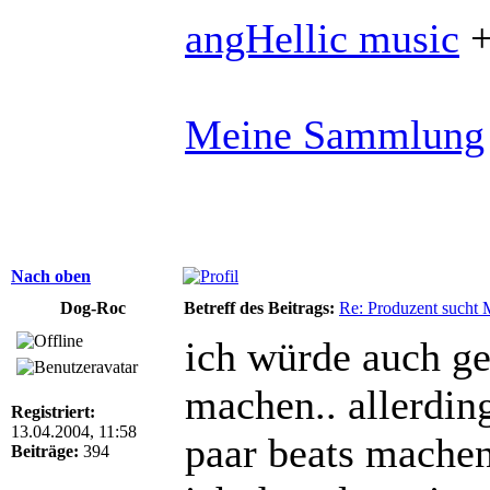
angHellic music
Meine Sammlung
Nach oben
Dog-Roc
Betreff des Beitrags:
Re: Produzent sucht 
ich würde auch ge
machen.. allerdin
Registriert:
13.04.2004, 11:58
paar beats machen 
Beiträge:
394