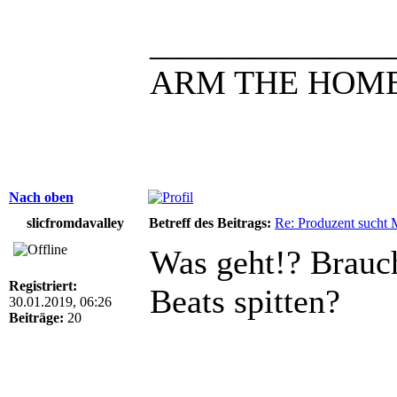
______________
ARM THE HOMEL
Nach oben
slicfromdavalley
Betreff des Beitrags:
Re: Produzent sucht 
Was geht!? Brauch
Registriert:
Beats spitten?
30.01.2019, 06:26
Beiträge:
20