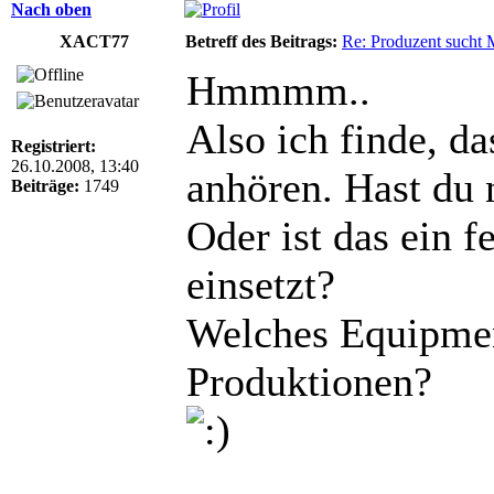
Nach oben
XACT77
Betreff des Beitrags:
Re: Produzent sucht 
Hmmmm..
Also ich finde, da
Registriert:
26.10.2008, 13:40
anhören. Hast du
Beiträge:
1749
Oder ist das ein f
einsetzt?
Welches Equipmen
Produktionen?