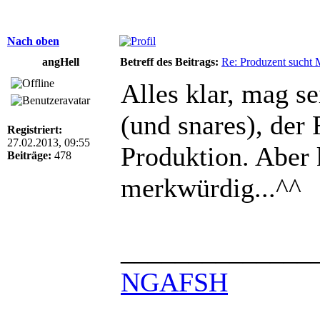
Nach oben
angHell
Betreff des Beitrags:
Re: Produzent sucht 
Alles klar, mag se
(und snares), der 
Registriert:
27.02.2013, 09:55
Produktion. Aber k
Beiträge:
478
merkwürdig...^^
______________
NGAFSH