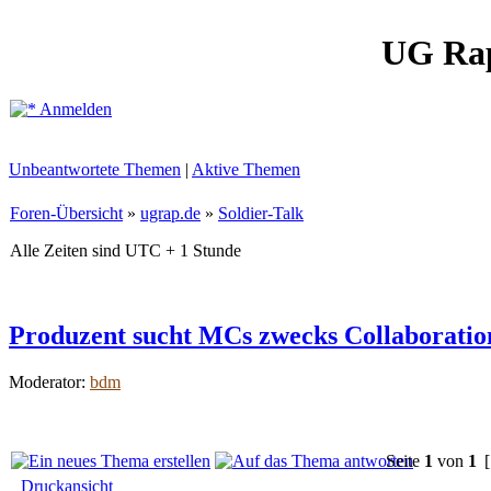
UG Ra
Anmelden
Unbeantwortete Themen
|
Aktive Themen
Foren-Übersicht
»
ugrap.de
»
Soldier-Talk
Alle Zeiten sind UTC + 1 Stunde
Produzent sucht MCs zwecks Collaboration
Moderator:
bdm
Seite
1
von
1
[
Druckansicht