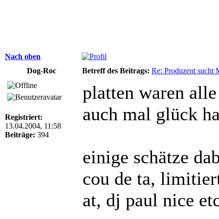
Nach oben
Dog-Roc
Betreff des Beitrags:
Re: Produzent sucht 
platten waren all
auch mal glück h
Registriert:
13.04.2004, 11:58
Beiträge:
394
einige schätze dabe
cou de ta, limitie
at, dj paul nice et