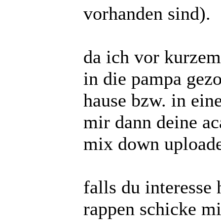
vorhanden sind).
da ich vor kurz
in die pampa gezo
hause bzw. in ein
mir dann deine ac
mix down upload
falls du interesse
rappen schicke mir