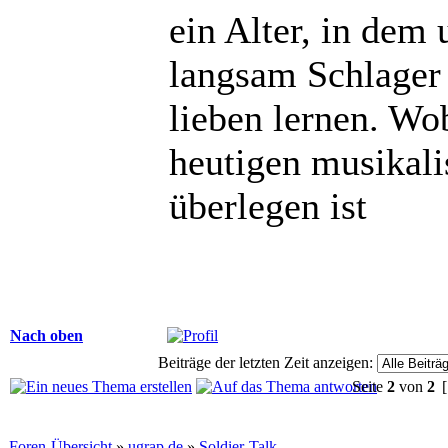
ein Alter, in dem
langsam Schlager
lieben lernen. Wo
heutigen musikali
überlegen ist
Nach oben
Beiträge der letzten Zeit anzeigen:
Seite
2
von
2
[
Foren-Übersicht
»
ugrap.de
»
Soldier-Talk