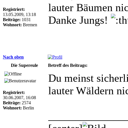
lauter Bäumen nic
Registriert:
13.05.2009, 13:18
Danke Jungs!
Beiträge:
1031
Wohnort:
Bremen
Nach oben
Die Supereule
Betreff des Beitrags:
Du meinst sicherl
lauter Wäldern ni
Registriert:
30.06.2007, 16:08
Beiträge:
2574
Wohnort:
Berlin
______________