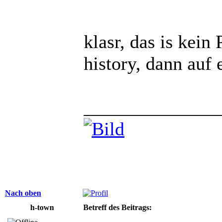
klasr, das is kein
history, dann auf 
______________
Nach oben
h-town
Betreff des Beitrags: