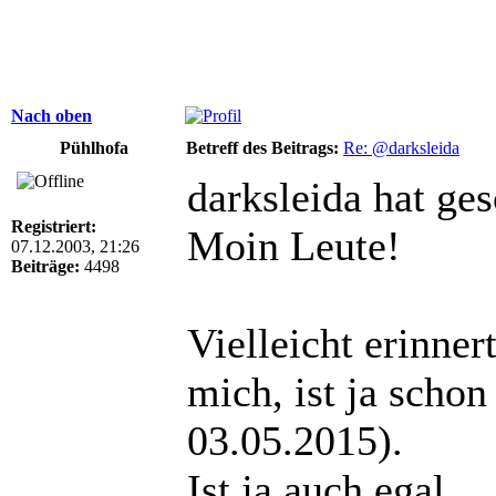
Nach oben
Pühlhofa
Betreff des Beitrags:
Re: @darksleida
darksleida hat ge
Registriert:
Moin Leute!
07.12.2003, 21:26
Beiträge:
4498
Vielleicht erinner
mich, ist ja schon
03.05.2015).
Ist ja auch egal.