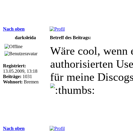
Nach oben
darksleida
Betreff des Beitrags:
Wäre cool, wenn ei
authorisierten Us
Registriert:
13.05.2009, 13:18
für meine Discog
Beiträge:
1031
Wohnort:
Bremen
Nach oben