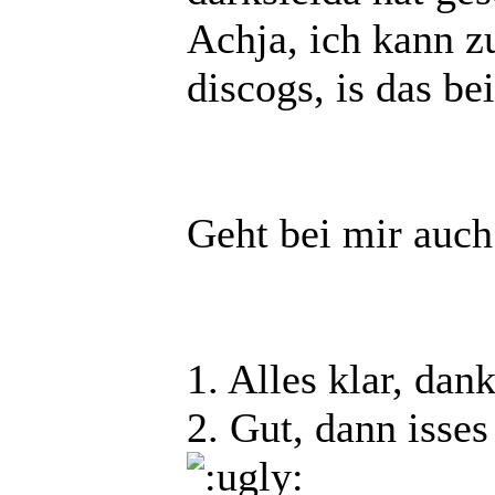
Achja, ich kann z
discogs, is das be
Geht bei mir auch
1. Alles klar, dan
2. Gut, dann isses