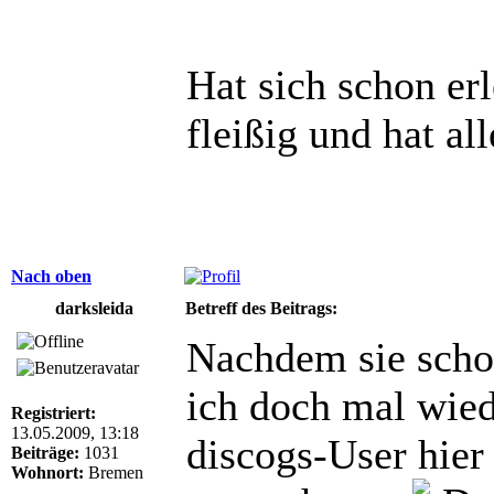
Hat sich schon er
fleißig und hat al
Nach oben
darksleida
Betreff des Beitrags:
Nachdem sie schon
ich doch mal wied
Registriert:
13.05.2009, 13:18
discogs-User hier
Beiträge:
1031
Wohnort:
Bremen