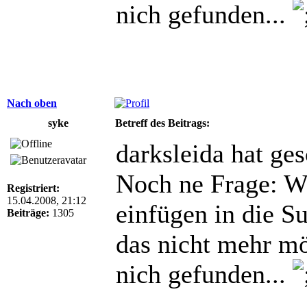
nich gefunden...
Nach oben
syke
Betreff des Beitrags:
darksleida hat ge
Noch ne Frage: Wi
Registriert:
15.04.2008, 21:12
einfügen in die Su
Beiträge:
1305
das nicht mehr m
nich gefunden...