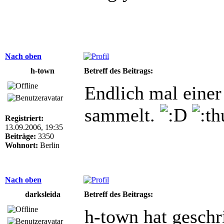
Nach oben
h-town
Betreff des Beitrags:
Endlich mal einer
sammelt.
Registriert:
13.09.2006, 19:35
Beiträge:
3350
Wohnort:
Berlin
Nach oben
darksleida
Betreff des Beitrags:
h-town hat geschr