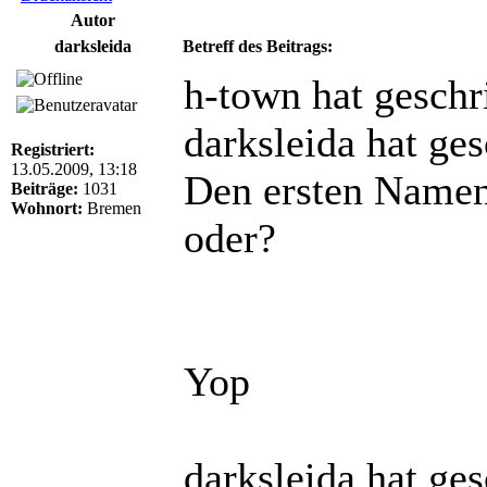
Autor
darksleida
Betreff des Beitrags:
h-town hat geschr
darksleida hat ge
Registriert:
13.05.2009, 13:18
Den ersten Namen 
Beiträge:
1031
Wohnort:
Bremen
oder?
Yop
darksleida hat ge