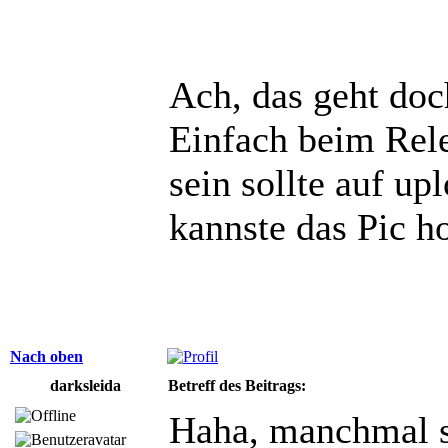
Ach, das geht doc
Einfach beim Rele
sein sollte auf u
kannste das Pic h
Nach oben
darksleida
Betreff des Beitrags:
Haha, manchmal s