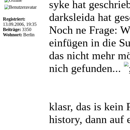
syke hat geschrie
darksleida hat ge
Registriert:
13.09.2006, 19:35
Noch ne Frage: Wi
Beiträge:
3350
Wohnort:
Berlin
einfügen in die Su
das nicht mehr m
nich gefunden...
klasr, das is kein
history, dann auf 