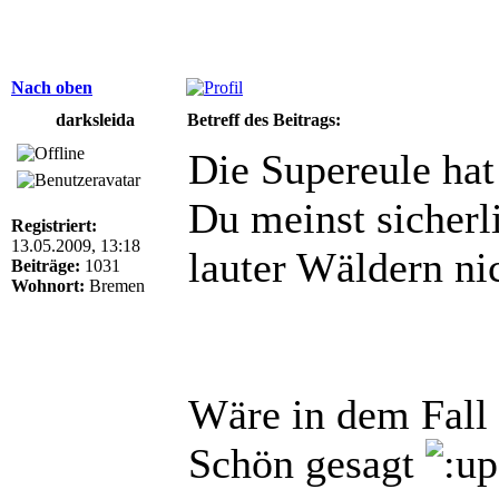
Nach oben
darksleida
Betreff des Beitrags:
Die Supereule hat
Du meinst sicherl
Registriert:
13.05.2009, 13:18
lauter Wäldern ni
Beiträge:
1031
Wohnort:
Bremen
Wäre in dem Fall
Schön gesagt