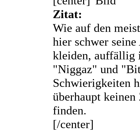
[center]
Zitat:
Wie auf den meist
hier schwer seine
kleiden, auffällig
"Niggaz" und "Bit
Schwierigkeiten h
überhaupt keinen
finden.
[/center]