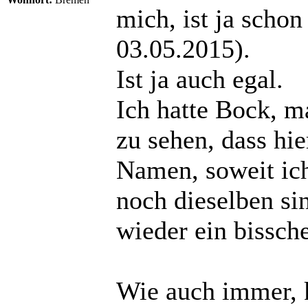
mich, ist ja schon
03.05.2015).
Ist ja auch egal.
Ich hatte Bock, m
zu sehen, dass hie
Namen, soweit ich
noch dieselben sin
wieder ein bissc
Wie auch immer, 