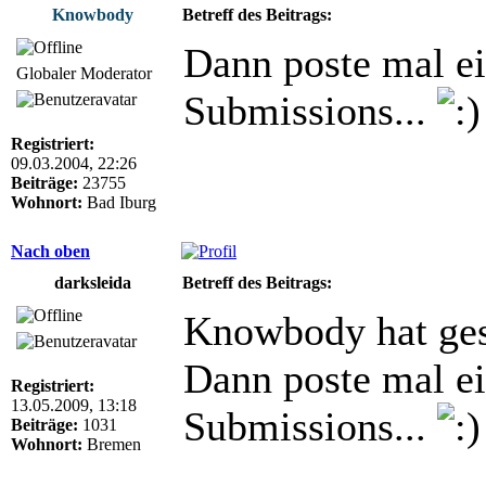
Knowbody
Betreff des Beitrags:
Dann poste mal ei
Globaler Moderator
Submissions...
Registriert:
09.03.2004, 22:26
Beiträge:
23755
Wohnort:
Bad Iburg
Nach oben
darksleida
Betreff des Beitrags:
Knowbody hat ges
Dann poste mal ei
Registriert:
13.05.2009, 13:18
Submissions...
Beiträge:
1031
Wohnort:
Bremen