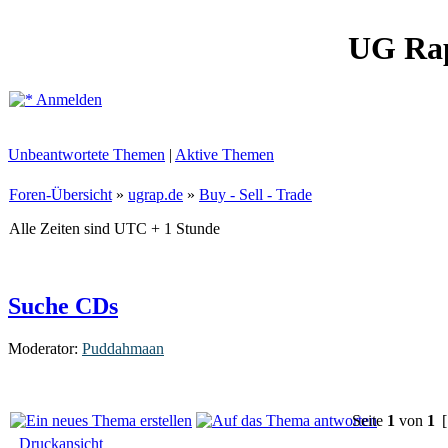
UG Ra
Anmelden
Unbeantwortete Themen
|
Aktive Themen
Foren-Übersicht
»
ugrap.de
»
Buy - Sell - Trade
Alle Zeiten sind UTC + 1 Stunde
Suche CDs
Moderator:
Puddahmaan
Seite
1
von
1
[
Druckansicht