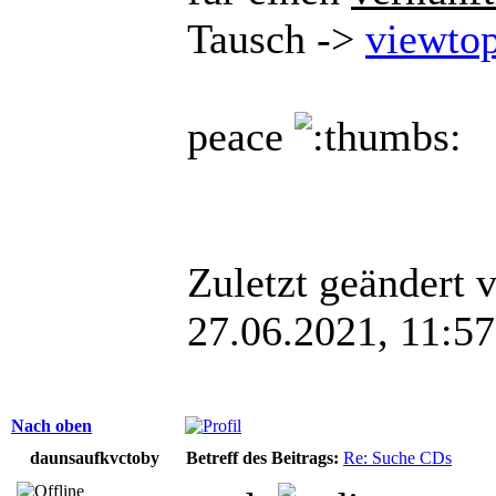
Tausch ->
viewto
peace
Zuletzt geändert 
27.06.2021, 11:57
Nach oben
daunsaufkvctoby
Betreff des Beitrags:
Re: Suche CDs