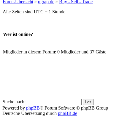
Foren-Übersicht
»
ugrap.de
»
Buy - Sell - Trade
Alle Zeiten sind UTC + 1 Stunde
Wer ist online?
Mitglieder in diesem Forum: 0 Mitglieder und 37 Gäste
Suche nach:
Powered by
phpBB
® Forum Software © phpBB Group
Deutsche Übersetzung durch
phpBB.de