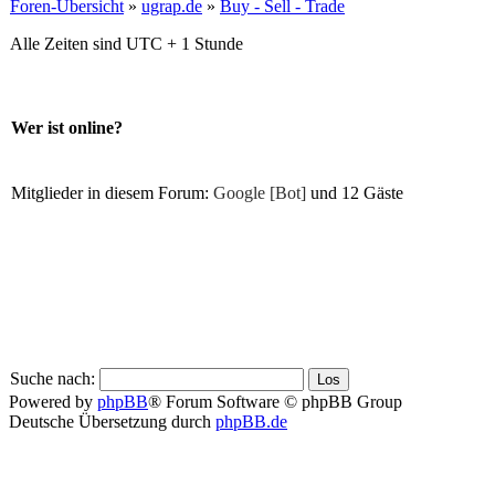
Foren-Übersicht
»
ugrap.de
»
Buy - Sell - Trade
Alle Zeiten sind UTC + 1 Stunde
Wer ist online?
Mitglieder in diesem Forum:
Google [Bot]
und 12 Gäste
Suche nach:
Powered by
phpBB
® Forum Software © phpBB Group
Deutsche Übersetzung durch
phpBB.de