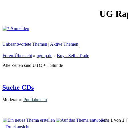
UG Ra
Anmelden
Unbeantwortete Themen
|
Aktive Themen
Foren-Übersicht
»
ugrap.de
»
Buy - Sell - Trade
Alle Zeiten sind UTC + 1 Stunde
Suche CDs
Moderator:
Puddahmaan
Seite
1
von
1
[
Druckansicht