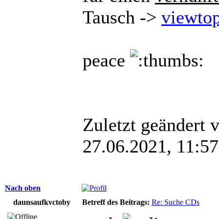
Tausch ->
viewto
peace
Zuletzt geändert 
27.06.2021, 11:57
Nach oben
daunsaufkvctoby
Betreff des Beitrags:
Re: Suche CDs