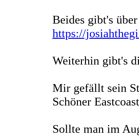
Beides gibt's übe
https://josiahthe
Weiterhin gibt's 
Mir gefällt sein 
Schöner Eastcoas
Sollte man im Aug