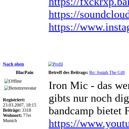
https://fxckrxp.
https://soundclou
https://www.inst
Nach oben
BlacPain
Betreff des Beitrags:
Re: Josiah The Gift
Iron Mic - das we
gibts nur noch dig
Registriert:
23.03.2007, 18:15
bandcamp bietet 
Beiträge:
3318
Wohnort:
77er
https://www.yout
Munich