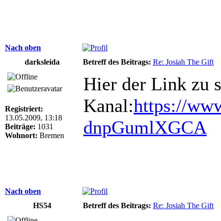
Nach oben
darksleida
Betreff des Beitrags:
Re: Josiah The Gift
Hier der Link zu 
Kanal:
https://ww
Registriert:
13.05.2009, 13:18
dnpGumlXGCA
Beiträge:
1031
Wohnort:
Bremen
Nach oben
HS54
Betreff des Beitrags:
Re: Josiah The Gift