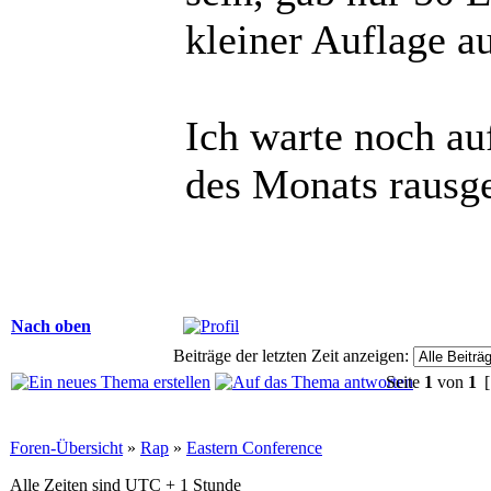
kleiner Auflage a
Ich warte noch au
des Monats rausg
Nach oben
Beiträge der letzten Zeit anzeigen:
Seite
1
von
1
[
Foren-Übersicht
»
Rap
»
Eastern Conference
Alle Zeiten sind UTC + 1 Stunde