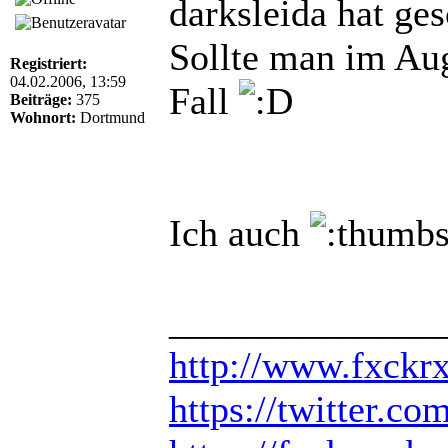
darksleida hat ge
Sollte man im Aug
Registriert:
04.02.2006, 13:59
Fall
Beiträge:
375
Wohnort:
Dortmund
Ich auch
______________
http://www.fxckr
https://twitter.