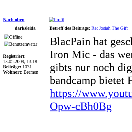
Nach oben
darksleida
Betreff des Beitrags:
Re: Josiah The Gift
BlacPain hat gesc
Iron Mic - das we
Registriert:
13.05.2009, 13:18
gibts nur noch dig
Beiträge:
1031
Wohnort:
Bremen
bandcamp bietet 
https://www.yout
Opw-cBh0Bg