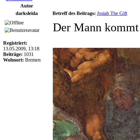
Autor
darksleida
Betreff des Beitrags:
Josiah The Gift
Der Mann kommt a
Registriert:
13.05.2009, 13:18
Beiträge:
1031
Wohnort:
Bremen