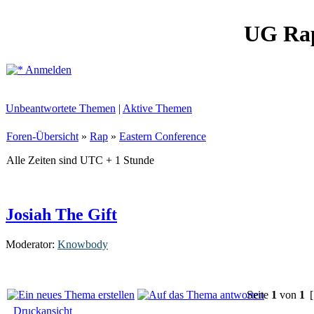
UG Ra
Anmelden
Unbeantwortete Themen
|
Aktive Themen
Foren-Übersicht
»
Rap
»
Eastern Conference
Alle Zeiten sind UTC + 1 Stunde
Josiah The Gift
Moderator:
Knowbody
Seite
1
von
1
[
Druckansicht