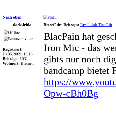
Nach oben
darksleida
Betreff des Beitrags:
Re: Josiah The Gift
BlacPain hat gesc
Iron Mic - das we
Registriert:
13.05.2009, 13:18
gibts nur noch dig
Beiträge:
1031
Wohnort:
Bremen
bandcamp bietet 
https://www.yout
Opw-cBh0Bg