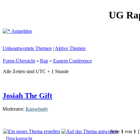
UG Ra
Anmelden
Unbeantwortete Themen
|
Aktive Themen
Foren-Übersicht
»
Rap
»
Eastern Conference
Alle Zeiten sind UTC + 1 Stunde
Josiah The Gift
Moderator:
Knowbody
Seite
1
von
1
[
Druckansicht