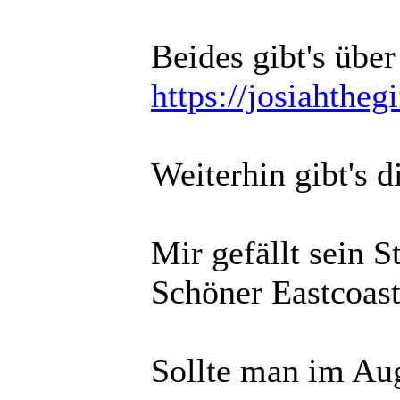
Beides gibt's übe
https://josiahthe
Weiterhin gibt's 
Mir gefällt sein 
Schöner Eastcoas
Sollte man im Aug