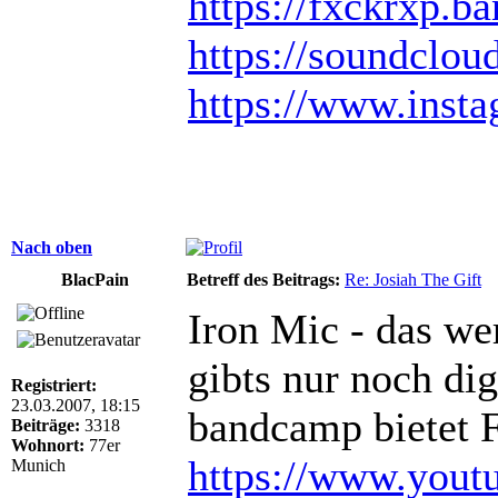
https://fxckrxp.
https://soundclou
https://www.inst
Nach oben
BlacPain
Betreff des Beitrags:
Re: Josiah The Gift
Iron Mic - das we
gibts nur noch dig
Registriert:
23.03.2007, 18:15
bandcamp bietet 
Beiträge:
3318
Wohnort:
77er
https://www.yout
Munich