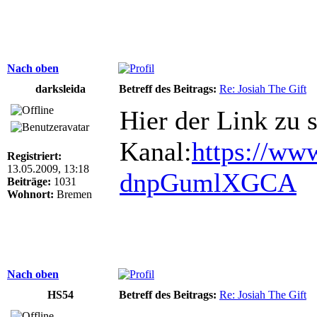
Nach oben
darksleida
Betreff des Beitrags:
Re: Josiah The Gift
Hier der Link zu 
Kanal:
https://ww
Registriert:
13.05.2009, 13:18
dnpGumlXGCA
Beiträge:
1031
Wohnort:
Bremen
Nach oben
HS54
Betreff des Beitrags:
Re: Josiah The Gift