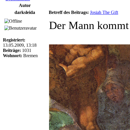
Autor
darksleida
Betreff des Beitrags:
Josiah The Gift
Der Mann kommt a
Registriert:
13.05.2009, 13:18
Beiträge:
1031
Wohnort:
Bremen