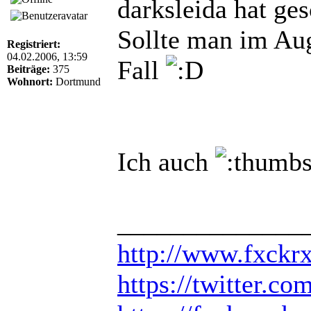
darksleida hat ge
Sollte man im Aug
Registriert:
04.02.2006, 13:59
Fall
Beiträge:
375
Wohnort:
Dortmund
Ich auch
______________
http://www.fxckr
https://twitter.