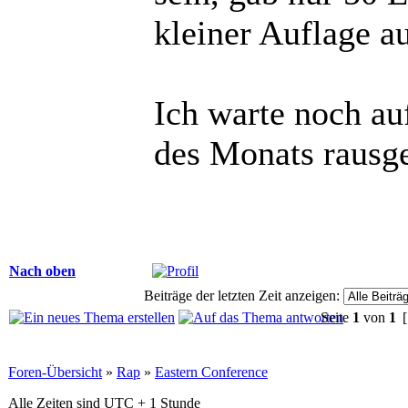
kleiner Auflage a
Ich warte noch au
des Monats rausg
Nach oben
Beiträge der letzten Zeit anzeigen:
Seite
1
von
1
[
Foren-Übersicht
»
Rap
»
Eastern Conference
Alle Zeiten sind UTC + 1 Stunde