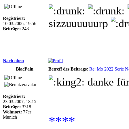
Registriert:
sizzuuuuuurp
10.03.2006, 19:56
Beiträge:
248
Nach oben
BlacPain
Betreff des Beitrags:
Re: Mo 2022 Serie Ne
danke für
Registriert:
23.03.2007, 18:15
______________
Beiträge:
3318
Wohnort:
77er
****
Munich