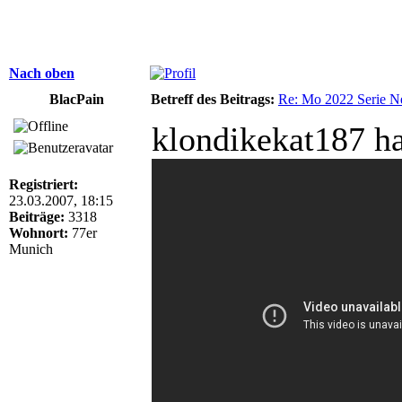
Nach oben
BlacPain
Betreff des Beitrags:
Re: Mo 2022 Serie Ne
klondikekat187 ha
Registriert:
23.03.2007, 18:15
Beiträge:
3318
Wohnort:
77er
Munich