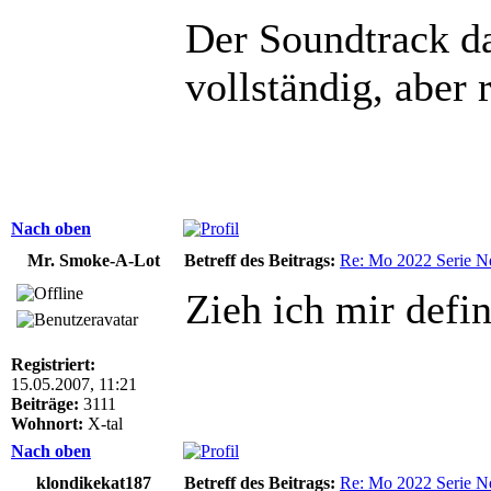
Der Soundtrack da
vollständig, aber 
Nach oben
Mr. Smoke-A-Lot
Betreff des Beitrags:
Re: Mo 2022 Serie Ne
Zieh ich mir defin
Registriert:
15.05.2007, 11:21
Beiträge:
3111
Wohnort:
X-tal
Nach oben
klondikekat187
Betreff des Beitrags:
Re: Mo 2022 Serie Ne