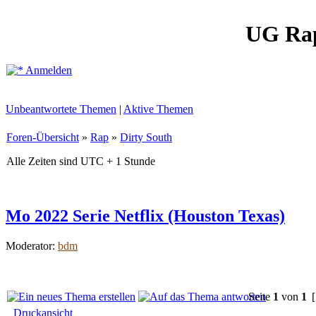
UG Ra
Anmelden
Unbeantwortete Themen
|
Aktive Themen
Foren-Übersicht
»
Rap
»
Dirty South
Alle Zeiten sind UTC + 1 Stunde
Mo 2022 Serie Netflix (Houston Texas)
Moderator:
bdm
Seite
1
von
1
[
Druckansicht