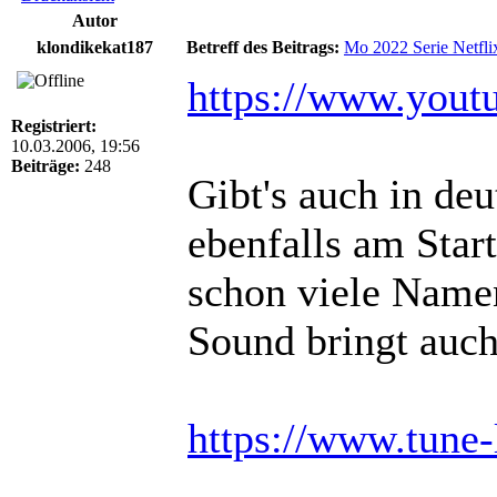
Autor
klondikekat187
Betreff des Beitrags:
Mo 2022 Serie Netfli
https://www.you
Registriert:
10.03.2006, 19:56
Beiträge:
248
Gibt's auch in de
ebenfalls am Start
schon viele Name
Sound bringt auch
https://www.tune-