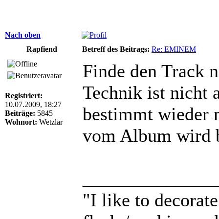
Nach oben
Rapfiend
Betreff des Beitrags:
Re: EMINEM
Finde den Track ne
Technik ist nicht 
Registriert:
10.07.2009, 18:27
bestimmt wieder 
Beiträge:
5845
Wohnort:
Wetzlar
vom Album wird b
______________
"I like to decora