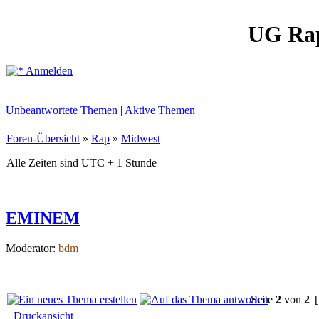
UG Ra
Anmelden
Unbeantwortete Themen
|
Aktive Themen
Foren-Übersicht
»
Rap
»
Midwest
Alle Zeiten sind UTC + 1 Stunde
EMINEM
Moderator:
bdm
Seite
2
von
2
[
Druckansicht