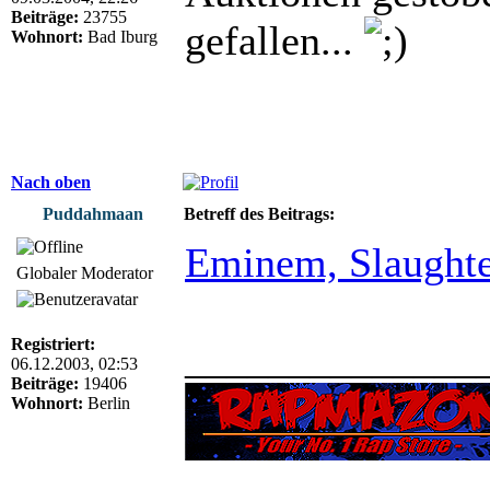
Beiträge:
23755
gefallen...
Wohnort:
Bad Iburg
Nach oben
Puddahmaan
Betreff des Beitrags:
Eminem, Slaughte
Globaler Moderator
Registriert:
______________
06.12.2003, 02:53
Beiträge:
19406
Wohnort:
Berlin
______________