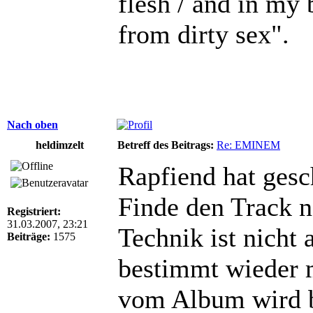
flesh / and in my
from dirty sex".
Nach oben
heldimzelt
Betreff des Beitrags:
Re: EMINEM
Rapfiend hat gesc
Finde den Track ne
Registriert:
31.03.2007, 23:21
Technik ist nicht 
Beiträge:
1575
bestimmt wieder 
vom Album wird b