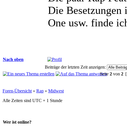
Die Besetzungen i
One usw. finde ic
Nach oben
Beiträge der letzten Zeit anzeigen:
Seite
2
von
2
[
Foren-Übersicht
»
Rap
»
Midwest
Alle Zeiten sind UTC + 1 Stunde
Wer ist online?