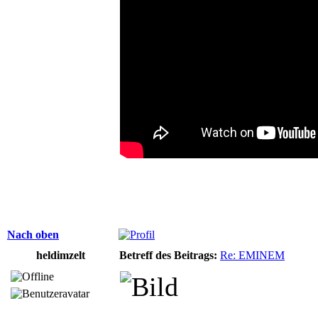
Nach oben
heldimzelt
Betreff des Beitrags:
Re: EMINEM