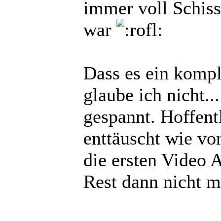
immer voll Schiss
war
Dass es ein komp
glaube ich nicht.
gespannt. Hoffent
enttäuscht wie vo
die ersten Video 
Rest dann nicht meh