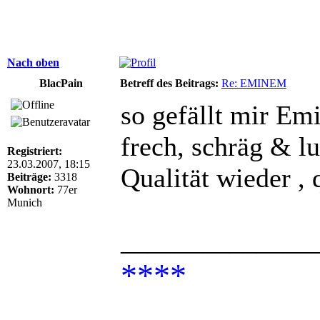
Nach oben
BlacPain
Betreff des Beitrags:
Re: EMINEM
so gefällt mir Em
frech, schräg & lu
Registriert:
23.03.2007, 18:15
Qualität wieder , 
Beiträge:
3318
Wohnort:
77er
Munich
______________
****