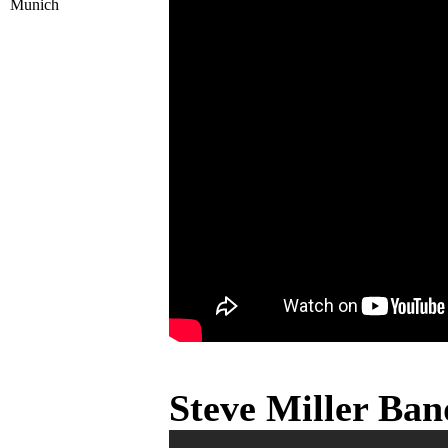
Munich
Steve Miller Ba