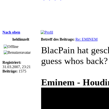
Nach oben
heldimzelt
Betreff des Beitrags:
Re: EMINEM
BlacPain hat gesc
guess whos back?
Registriert:
31.03.2007, 23:21
Beiträge:
1575
Eminem - Houdini