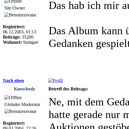
Das hab ich mir 
Site Owner
Registriert:
Das Album kann üb
06.12.2003, 01:13
Beiträge:
35260
Gedanken gespielt
Wohnort:
Stuttgart
Nach oben
Knowbody
Betreff des Beitrags:
Ne, mit dem Gedan
Globaler Moderator
hatte gerade nur 
Registriert:
Auktionen gestöbe
09.03.2004, 22:26