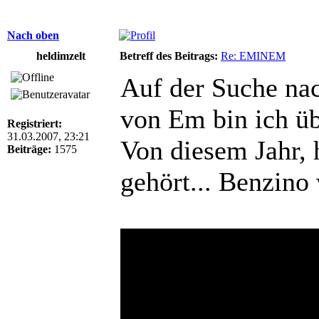
Nach oben
heldimzelt
Betreff des Beitrags:
Re: EMINEM
Auf der Suche na
von Em bin ich übe
Registriert:
31.03.2007, 23:21
Von diesem Jahr, h
Beiträge:
1575
gehört... Benzino