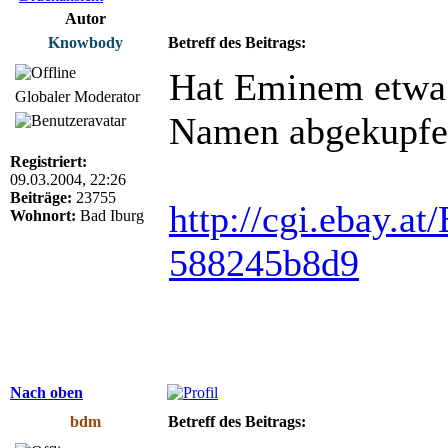
Autor
Knowbody
Betreff des Beitrags:
Hat Eminem etwa
Globaler Moderator
Namen abgekupfe
Registriert:
09.03.2004, 22:26
Beiträge:
23755
http://cgi.ebay
Wohnort:
Bad Iburg
588245b8d9
Nach oben
bdm
Betreff des Beitrags: