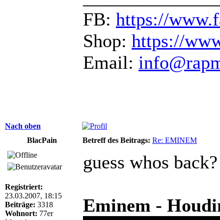
FB:
https://www.
Shop:
https://ww
Email:
info@rap
Nach oben
BlacPain
Betreff des Beitrags:
Re: EMINEM
guess whos back?
Registriert:
23.03.2007, 18:15
Eminem - Houdini
Beiträge:
3318
Wohnort:
77er