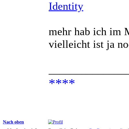
Identity
mehr hab ich im 
vielleicht ist ja 
______________
****
Nach oben