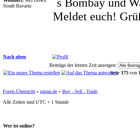
´s Bombay und Wa
Wohnort:
943 Down
South Bavaria
Meldet euch! Grü
Nach oben
Beiträge der letzten Zeit anzeigen:
Seite
175
von
Foren-Übersicht
»
ugrap.de
»
Buy - Sell - Trade
Alle Zeiten sind UTC + 1 Stunde
Wer ist online?