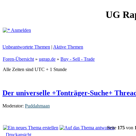
UG Ra
Anmelden
Unbeantwortete Themen
|
Aktive Themen
Foren-Übersicht
»
ugrap.de
»
Buy - Sell - Trade
Alle Zeiten sind UTC + 1 Stunde
Der universelle +Tonträger-Suche+ Threa
Moderator:
Puddahmaan
Seite
175
von
Druckansicht