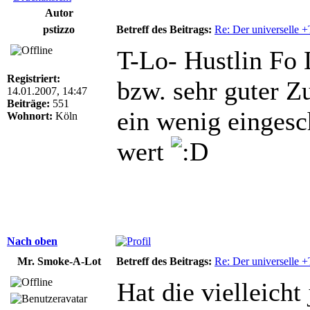
Autor
pstizzo
Betreff des Beitrags:
Re: Der universelle 
T-Lo- Hustlin Fo
Registriert:
bzw. sehr guter 
14.01.2007, 14:47
Beiträge:
551
ein wenig eingesch
Wohnort:
Köln
wert
Nach oben
Mr. Smoke-A-Lot
Betreff des Beitrags:
Re: Der universelle 
Hat die vielleich