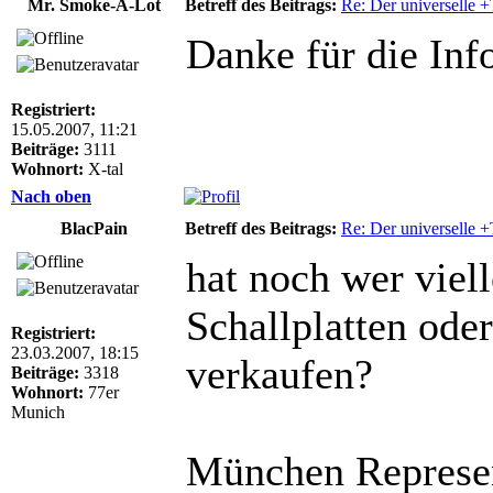
Mr. Smoke-A-Lot
Betreff des Beitrags:
Re: Der universelle 
Danke für die Inf
Registriert:
15.05.2007, 11:21
Beiträge:
3111
Wohnort:
X-tal
Nach oben
BlacPain
Betreff des Beitrags:
Re: Der universelle 
hat noch wer viel
Schallplatten oder
Registriert:
23.03.2007, 18:15
verkaufen?
Beiträge:
3318
Wohnort:
77er
Munich
München Represen