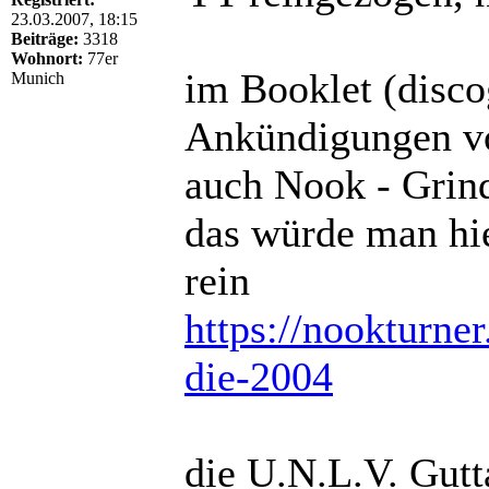
23.03.2007, 18:15
Beiträge:
3318
Wohnort:
77er
im Booklet (disco
Munich
Ankündigungen vo
auch Nook - Grin
das würde man hie
rein
https://nookturn
die-2004
die U.N.L.V. Gutt