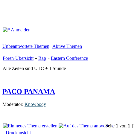
Anmelden
Unbeantwortete Themen
|
Aktive Themen
Foren-Übersicht
»
Rap
»
Eastern Conference
Alle Zeiten sind UTC + 1 Stunde
PACO PANAMA
Moderator:
Knowbody
Seite
1
von
1
[
Druckansicht