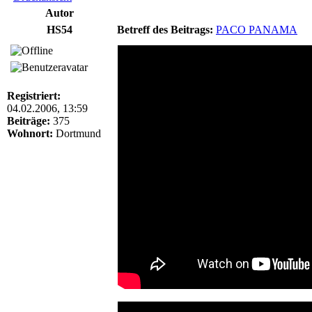
Autor
HS54
Betreff des Beitrags:
PACO PANAMA
Registriert:
04.02.2006, 13:59
Beiträge:
375
Wohnort:
Dortmund