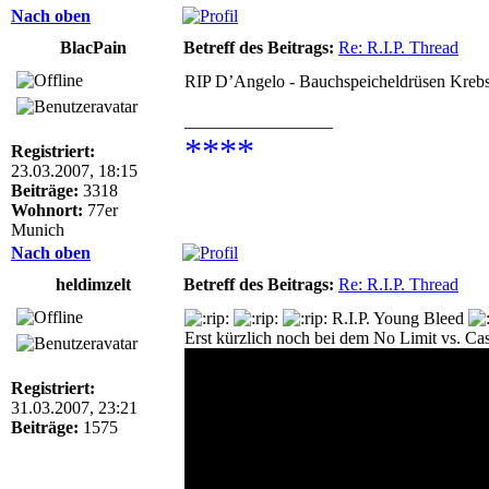
Nach oben
BlacPain
Betreff des Beitrags:
Re: R.I.P. Thread
RIP D’Angelo - Bauchspeicheldrüsen Kreb
_________________
****
Registriert:
23.03.2007, 18:15
Beiträge:
3318
Wohnort:
77er
Munich
Nach oben
heldimzelt
Betreff des Beitrags:
Re: R.I.P. Thread
R.I.P. Young Bleed
Erst kürzlich noch bei dem No Limit vs. Ca
Registriert:
31.03.2007, 23:21
Beiträge:
1575