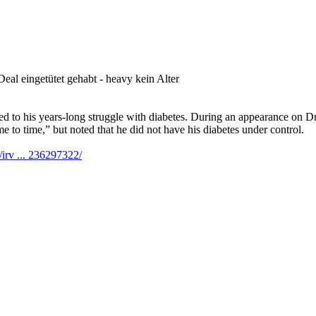
eal eingetütet gehabt - heavy kein Alter
ated to his years-long struggle with diabetes. During an appearance on 
e to time,” but noted that he did not have his diabetes under control.
/irv ... 236297322/