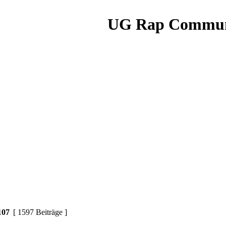
UG Rap Commun
107
[ 1597 Beiträge ]