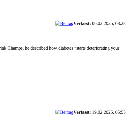
Verfasst:
06.02.2025, 08:28
Drink Champs, he described how diabetes “starts deteriorating your
Verfasst:
19.02.2025, 05:55