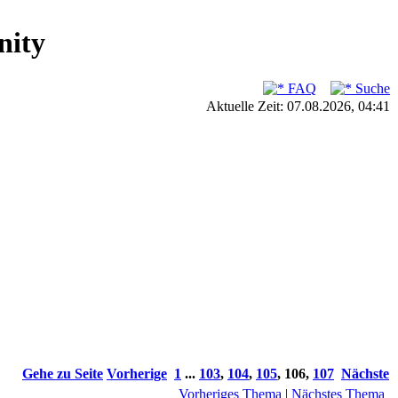
ity
FAQ
Suche
Aktuelle Zeit: 07.08.2026, 04:41
Gehe zu Seite
Vorherige
1
...
103
,
104
,
105
,
106
,
107
Nächste
Vorheriges Thema
|
Nächstes Thema