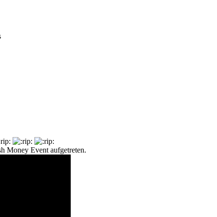
s
sh Money Event aufgetreten.