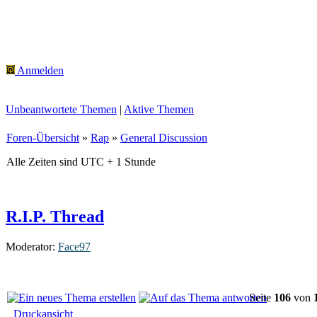
Anmelden
Unbeantwortete Themen
|
Aktive Themen
Foren-Übersicht
»
Rap
»
General Discussion
Alle Zeiten sind UTC + 1 Stunde
R.I.P. Thread
Moderator:
Face97
Seite
106
von
Druckansicht