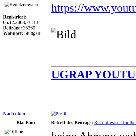
https://www.you
Registriert:
06.12.2003, 01:13
Beiträge:
35260
Wohnort:
Stuttgart
______________
UGRAP YOUTU
Nach oben
BlacPain
Betreff des Beitrags:
Re: if it wasn't for the
keine Ahnung woh