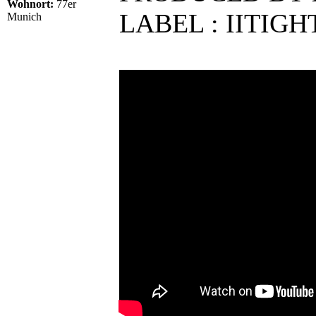
Wohnort:
77er
LABEL : IITIG
Munich