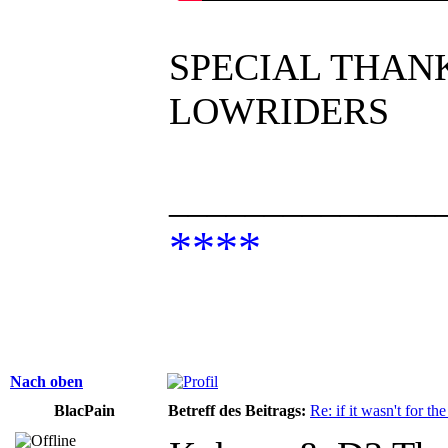
SPECIAL THAN
LOWRIDERS
______________
****
Nach oben
BlacPain
Betreff des Beitrags:
Re: if it wasn't for the