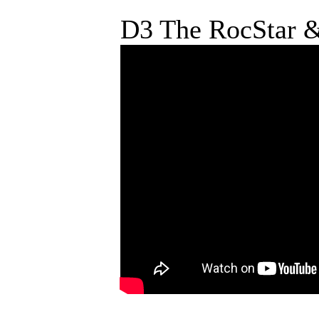
D3 The RocStar &