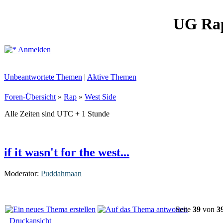
UG Ra
Anmelden
Unbeantwortete Themen
|
Aktive Themen
Foren-Übersicht
»
Rap
»
West Side
Alle Zeiten sind UTC + 1 Stunde
if it wasn't for the west...
Moderator:
Puddahmaan
Seite
39
von
3
Druckansicht