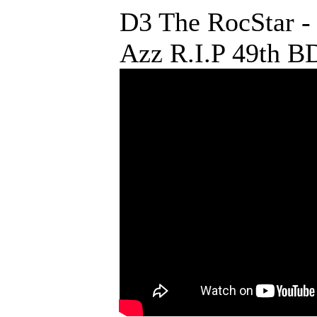
D3 The RocStar -
Azz R.I.P 49th B