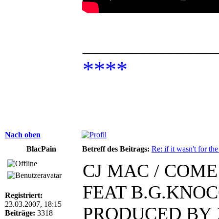
______________
****
Nach oben
BlacPain
Betreff des Beitrags:
Re: if it wasn't for the
CJ MAC / COME
FEAT B.G.KNOC
Registriert:
23.03.2007, 18:15
PRODUCED BY
Beiträge:
3318