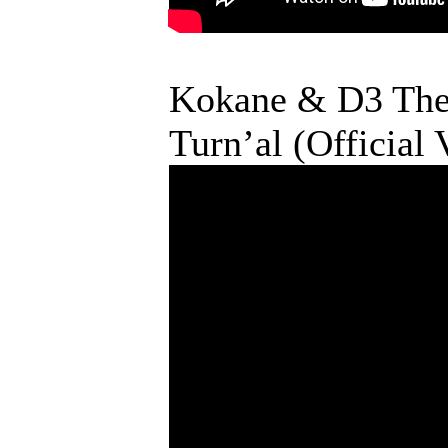
Kokane & D3 The 
Turn’al (Official 