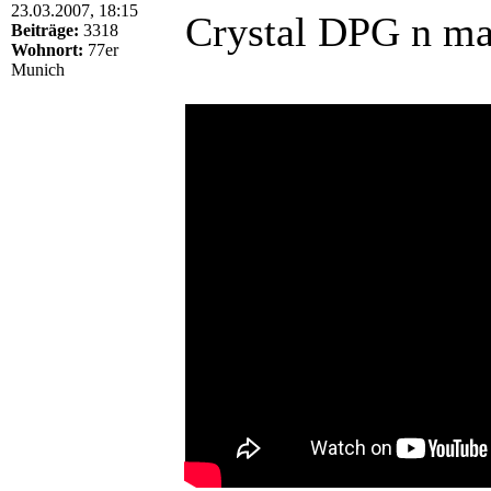
23.03.2007, 18:15
Crystal DPG n m
Beiträge:
3318
Wohnort:
77er
Munich