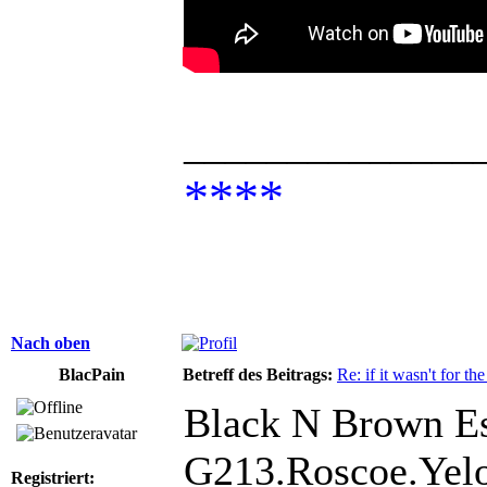
______________
****
Nach oben
BlacPain
Betreff des Beitrags:
Re: if it wasn't for the
Black N Brown Es
G213.Roscoe.Yelo
Registriert: