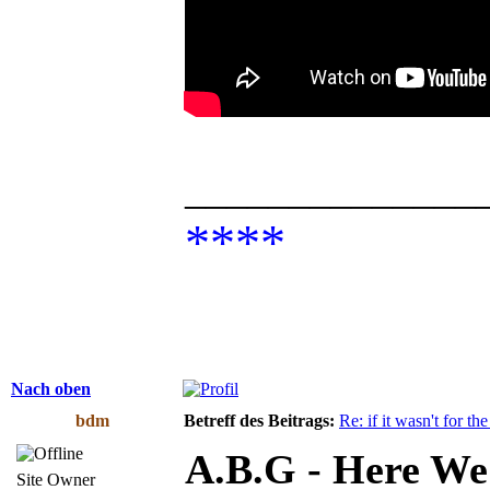
______________
****
Nach oben
bdm
Betreff des Beitrags:
Re: if it wasn't for the
A.B.G - Here We
Site Owner