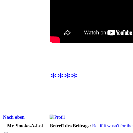
______________
****
Nach oben
Mr. Smoke-A-Lot
Betreff des Beitrags:
Re: if it wasn't for the