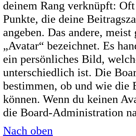
deinem Rang verknüpft: Oft 
Punkte, die deine Beitragsz
angeben. Das andere, meist g
„Avatar“ bezeichnet. Es hand
ein persönliches Bild, welc
unterschiedlich ist. Die Bo
bestimmen, ob und wie die 
können. Wenn du keinen Avat
die Board-Administration n
Nach oben