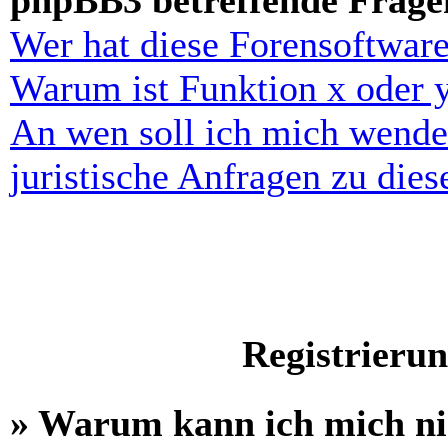
phpBB3 betreffende Frage
Wer hat diese Forensoftware
Warum ist Funktion x oder y
An wen soll ich mich wende
juristische Anfragen zu die
Registrieru
» Warum kann ich mich n