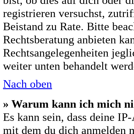
bist, ob dies auf dich oder d
registrieren versuchst, zutri
Beistand zu Rate. Bitte bea
Rechtsberatung anbieten kan
Rechtsangelegenheiten jeglic
weiter unten behandelt werd
Nach oben
» Warum kann ich mich nic
Es kann sein, dass deine IP
mit dem du dich anmelden m