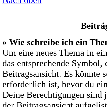
Nach oben
Beiträ
» Wie schreibe ich ein Th
Um eine neues Thema in ein
das entsprechende Symbol, e
Beitragsansicht. Es könnte s
erforderlich ist, bevor du e
Deine Berechtigungen sind 
der Beitragsansicht aufgelis