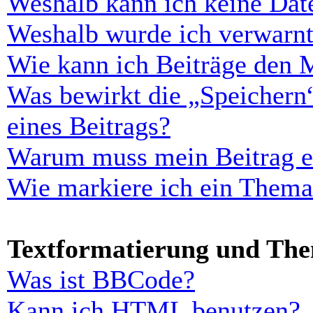
Weshalb kann ich keine Dat
Weshalb wurde ich verwarn
Wie kann ich Beiträge den 
Was bewirkt die „Speichern
eines Beitrags?
Warum muss mein Beitrag er
Wie markiere ich ein Thema
Textformatierung und Th
Was ist BBCode?
Kann ich HTML benutzen?