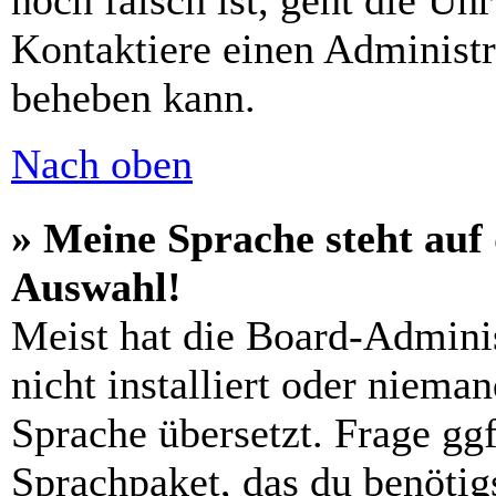
noch falsch ist, geht die Uh
Kontaktiere einen Administr
beheben kann.
Nach oben
» Meine Sprache steht auf
Auswahl!
Meist hat die Board-Admini
nicht installiert oder niema
Sprache übersetzt. Frage ggf
Sprachpaket, das du benötigs