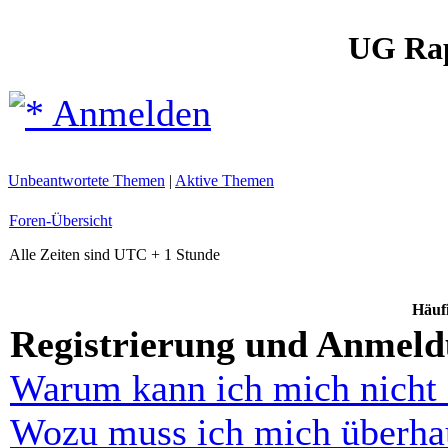
UG Ra
Anmelden
Unbeantwortete Themen
|
Aktive Themen
Foren-Übersicht
Alle Zeiten sind UTC + 1 Stunde
Häufi
Registrierung und Anmel
Warum kann ich mich nicht
Wozu muss ich mich überhau