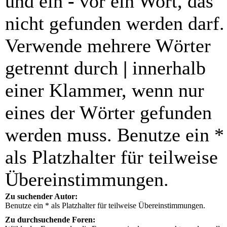
und ein
-
vor ein Wort, das
nicht gefunden werden darf.
Verwende mehrere Wörter
getrennt durch
|
innerhalb
einer Klammer, wenn nur
eines der Wörter gefunden
werden muss. Benutze ein *
als Platzhalter für teilweise
Übereinstimmungen.
Zu suchender Autor:
Benutze ein * als Platzhalter für teilweise Übereinstimmungen.
Zu durchsuchende Foren: