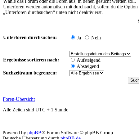
Wähle das Forum oder die Foren aus, in denen gesucht werden soll.
Unterforen werden automatisch mit durchsucht, sofern du die Option
„Unterforen durchsuchen“ unten nicht deaktivierst.
Unterforen durchsuchen:
Ja
Nein
Ergebnisse sortieren nach:
Aufsteigend
Absteigend
Suchzeitraum begrenzen:
Foren-Übersicht
Alle Zeiten sind UTC + 1 Stunde
Powered by
phpBB
® Forum Software © phpBB Group
Deutsche Übersetzung durch
phpBB.de